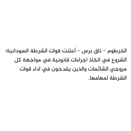
الخرطوم – تاق برس – أعلنت قوات الشرطة السودانية؛
الشروع في اتخاذ اجراءات قانونية في مواجهة كل
مروجي الشائعات والذين يقدحون في أداء قوات
الشرطة لمهامها.