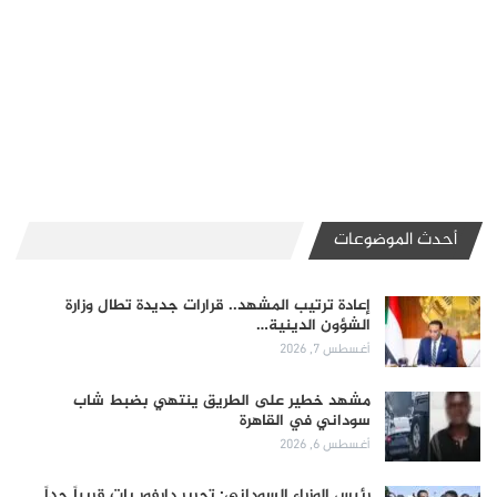
أحدث الموضوعات
إعادة ترتيب المشهد.. قرارات جديدة تطال وزارة
الشؤون الدينية…
أغسطس 7, 2026
مشهد خطير على الطريق ينتهي بضبط شاب
سوداني في القاهرة
أغسطس 6, 2026
رئيس الوزراء السوداني: تحرير دارفور بات قريباً جداً