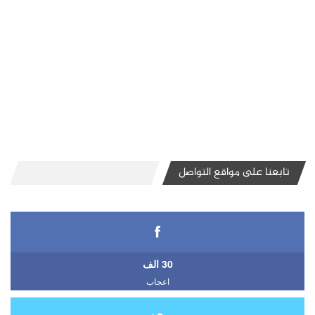
تابعنا على مواقع التواصل
30 الف
اعجاب