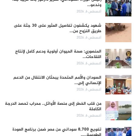
وندعو…
أغسطس 6, 2026
شهود يكشفون تفاصيل العثور على 30 جثة على
طريق النزوح من…
أغسطس 6, 2026
المنصوري: صحة الحيوان أولوية ودعم كامل لإنتاج
اللقاحات…
أغسطس 6, 2026
السودان والأمم المتحدة يبحثان الانتقال من الدعم
الإنساني إلى…
أغسطس 6, 2026
من قلب الخطر إلى منصة الأوائل.. محراب تحصد الدرجة
الكاملة
أغسطس 6, 2026
تفويج 8,700 سوداني من مصر ضمن برنامج العودة
الطوعية..…