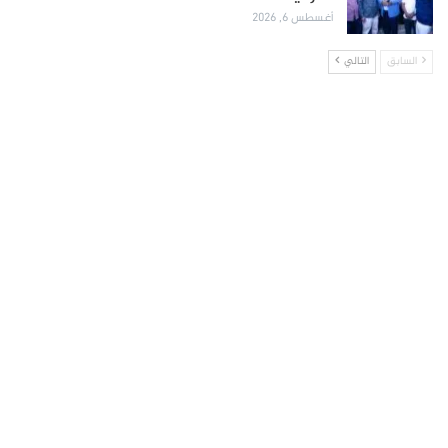
أغسطس 6, 2026
السابق
التالي