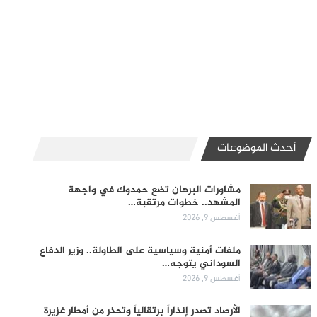
أحدث الموضوعات
مشاورات البرهان تضع حمدوك في واجهة
المشهد.. خطوات مرتقبة…
أغسطس 9, 2026
ملفات أمنية وسياسية على الطاولة.. وزير الدفاع
السوداني يتوجه…
أغسطس 9, 2026
الأرصاد تصدر إنذاراً برتقالياً وتحذر من أمطار غزيرة