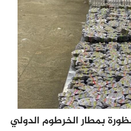
رة بمطار الخرطوم الدولي