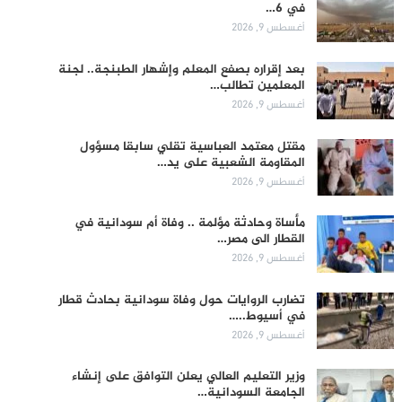
في 6…
أغسطس 9, 2026
بعد إقراره بصفع المعلم وإشهار الطبنجة.. لجنة
المعلمين تطالب…
أغسطس 9, 2026
مقتل معتمد العباسية تقلي سابقا مسؤول
المقاومة الشعبية على يد…
أغسطس 9, 2026
مأساة وحادثة مؤلمة .. وفاة أم سودانية في
القطار الى مصر…
أغسطس 9, 2026
تضارب الروايات حول وفاة سودانية بحادث قطار
في أسيوط..…
أغسطس 9, 2026
وزير التعليم العالي يعلن التوافق على إنشاء
الجامعة السودانية…