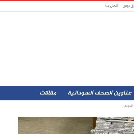
اق برس
اتصل بنا
عناوين الصحف السودانية
مقالات
الدولي