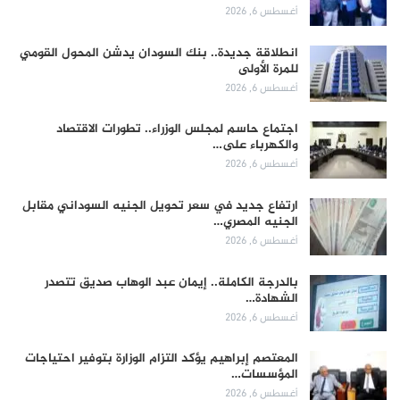
أغسطس 6, 2026
انطلاقة جديدة.. بنك السودان يدشن المحول القومي
للمرة الأولى
أغسطس 6, 2026
اجتماع حاسم لمجلس الوزراء.. تطورات الاقتصاد
والكهرباء على…
أغسطس 6, 2026
ارتفاع جديد في سعر تحويل الجنيه السوداني مقابل
الجنيه المصري…
أغسطس 6, 2026
بالدرجة الكاملة.. إيمان عبد الوهاب صديق تتصدر
الشهادة…
أغسطس 6, 2026
المعتصم إبراهيم يؤكد التزام الوزارة بتوفير احتياجات
المؤسسات…
أغسطس 6, 2026