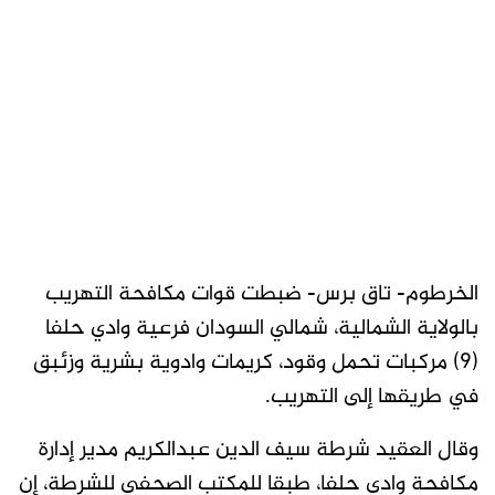
الخرطوم- تاق برس- ضبطت قوات مكافحة التهريب
بالولاية الشمالية، شمالي السودان فرعية وادي حلفا
(٩) مركبات تحمل وقود، كريمات وادوية بشرية وزئبق
في طريقها إلى التهريب.
وقال العقيد شرطة سيف الدين عبدالكريم مدير إدارة
مكافحة وادي حلفا، طبقا للمكتب الصحفي للشرطة، إن