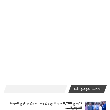
أحدث الموضوعات
تفويج 8,700 سوداني من مصر ضمن برنامج العودة
الطوعية..…