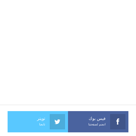
فيس بوك
تويتر
انضم لصفحتنا
تابعنا