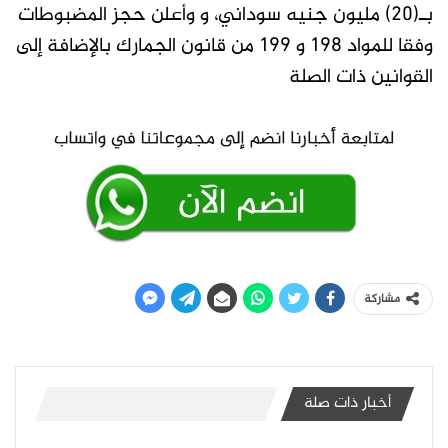
بـ(٢٠) مليون جنيه سوداني، و وأعلن حجز المضبوطات
وفقا للمواد ١٩٨ و ١٩٩ من قانون الجمارك بالإضافة إلى
القوانين ذات الصلة
مشاركة
أخبار ذات صلة