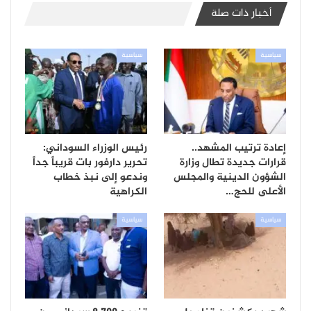
أخبار ذات صلة
سياسية
سياسية
إعادة ترتيب المشهد..
رئيس الوزراء السوداني:
قرارات جديدة تطال وزارة
تحرير دارفور بات قريباً جداً
الشؤون الدينية والمجلس
وندعو إلى نبذ خطاب
الأعلى للحج…
الكراهية
سياسية
سياسية