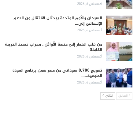
أغسطس 6, 2026
السودان والأمم المتحدة يبحثان الانتقال من الدعم
الإنساني إلى…
أغسطس 6, 2026
من قلب الخطر إلى منصة الأوائل.. محراب تحصد الدرجة
الكاملة
أغسطس 6, 2026
تفويج 8,700 سوداني من مصر ضمن برنامج العودة
الطوعية..…
أغسطس 6, 2026
السابق
التالي