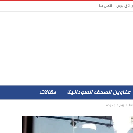
ى تاق برس
اتصل بنا
عناوين الصحف السودانية
مقالات
قا لمليونية جديدة