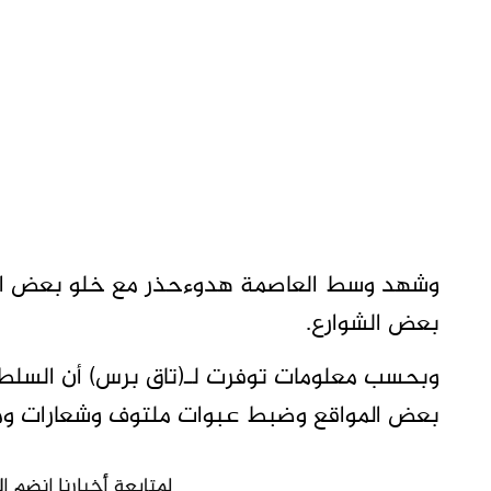
وشهد وسط العاصمة هدوءحذر مع خلو بعض الشو
بعض الشوارع.
وبحسب معلومات توفرت لـ(تاق برس) أن السلط
بعض المواقع وضبط عبوات ملتوف وشعارات ومل