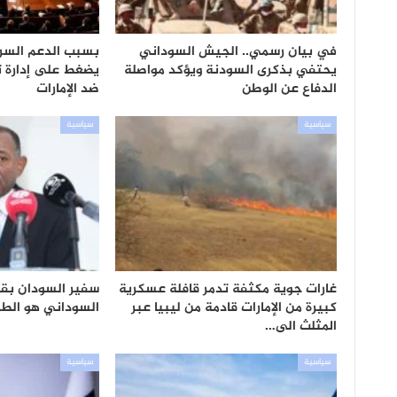
في بيان رسمي.. الجيش السوداني
بسبب الدعم السري
يحتفي بذكرى السودنة ويؤكد مواصلة
يضغط على إدارة تر
الدفاع عن الوطن
ضد الإمارات
سياسية
سياسية
غارات جوية مكثفة تدمر قافلة عسكرية
سفير السودان بقط
كبيرة من الإمارات قادمة من ليبيا عبر
السوداني هو الطريق
المثلث الى…
سياسية
سياسية