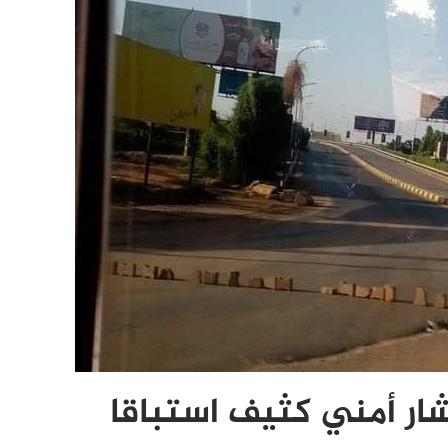
ار أمني كثيف استباقا