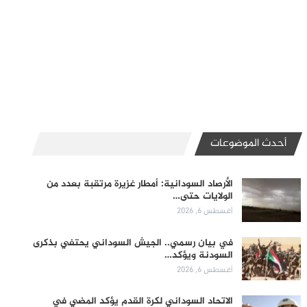
أحدث الموضوعات
الأرصاد السودانية: أمطار غزيرة مرتقبة بعدد من
الولايات حتى…
أغسطس 6, 2026
في بيان رسمي.. الجيش السوداني يحتفي بذكرى
السودنة ويؤكد…
أغسطس 6, 2026
الاتحاد السوداني لكرة القدم يؤكد المضي في