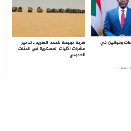
يعات وقوانين في
ضربة موجعة للدعم السريع.. تدمير
عشرات الآليات العسكرية في المثلث
الحدودي
 المزيد