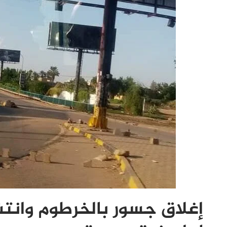
إغلاق جسور بالخرطوم وانتش