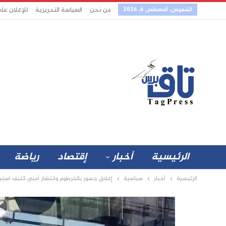
الخميس, أغسطس 6, 2026
من نحن
السياسة التحريرية
للإعلان عل
الرئيسية
أخبار
إقتصاد
رياضة
الرئيسية
أخبار
سياسية
إغلاق جسور بالخرطوم وانتشار أمني كثيف استبا