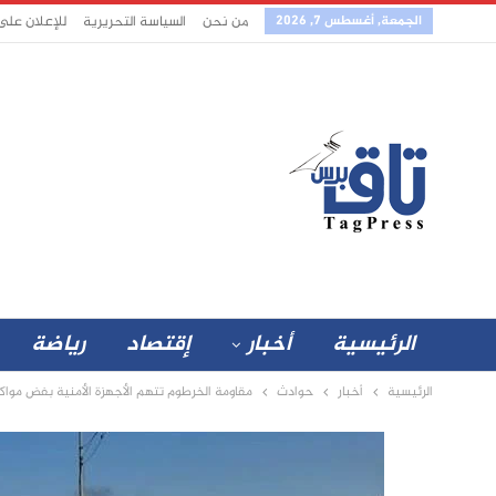
الجمعة, أغسطس 7, 2026
من نحن
السياسة التحريرية
للإعلان على
الرئيسية
أخبار
إقتصاد
رياضة
الرئيسية
أخبار
حوادث
مقاومة الخرطوم تتهم الأجهزة الأمنية بفض مواكب 25 أكتوبر بوحشية مفرطة بالرصاص وألفاظ ونهب المم