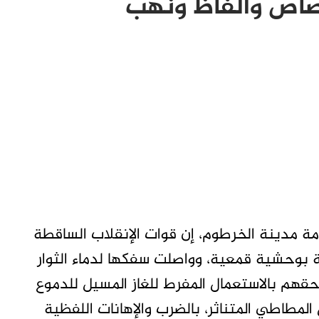
صاص وألفاظ ونهب
ة مدينة الخرطوم، إن قوات الإنقلاب الساقطة
المختلفة بوحشية قمعية، وواصلت سفكها لدماء الثوار
قهم بالاستعمال المفرط للغاز المسيل للدموع
المطاطي المتناثر، بالضرب والإهانات اللفظية