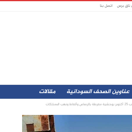
 تاق برس
اتصل بنا
عناوين الصحف السودانية
مقالات
تلكات