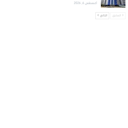
أغسطس 6, 2026
السابق
التالي