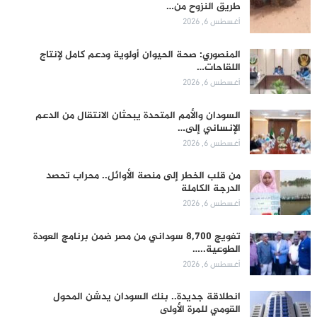
طريق النزوح من…
أغسطس 6, 2026
المنصوري: صحة الحيوان أولوية ودعم كامل لإنتاج
اللقاحات…
أغسطس 6, 2026
السودان والأمم المتحدة يبحثان الانتقال من الدعم
الإنساني إلى…
أغسطس 6, 2026
من قلب الخطر إلى منصة الأوائل.. محراب تحصد
الدرجة الكاملة
أغسطس 6, 2026
تفويج 8,700 سوداني من مصر ضمن برنامج العودة
الطوعية..…
أغسطس 6, 2026
انطلاقة جديدة.. بنك السودان يدشن المحول
القومي للمرة الأولى