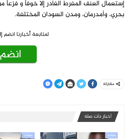
إستعمال العنف المفرط الغادر إلا خوفاً و فزعاً
بحري، وأمدرمان، ومدن السودان المختلفة.
مشاركة
أخبار ذات صلة
حوادث
حوادث