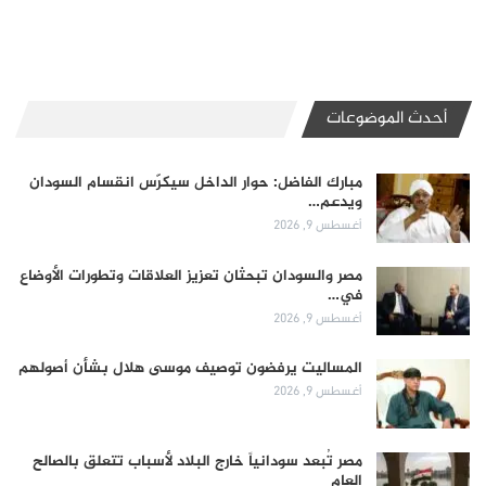
أحدث الموضوعات
مبارك الفاضل: حوار الداخل سيكرّس انقسام السودان
ويدعم…
أغسطس 9, 2026
مصر والسودان تبحثان تعزيز العلاقات وتطورات الأوضاع
في…
أغسطس 9, 2026
المساليت يرفضون توصيف موسى هلال بشأن أصولهم
أغسطس 9, 2026
مصر تُبعد سودانياً خارج البلاد لأسباب تتعلق بالصالح
العام