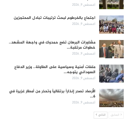
أغسطس 9, 2026
اجتماع بالخرطوم لبحث ترتيبات تبادل المحتجزين
أغسطس 9, 2026
مشاورات البرهان تضع حمدوك في واجهة المشهد..
خطوات مرتقبة…
أغسطس 9, 2026
ملفات أمنية وسياسية على الطاولة.. وزير الدفاع
السوداني يتوجه…
أغسطس 9, 2026
الأرصاد تصدر إنذاراً برتقالياً وتحذر من أمطار غزيرة في
6…
أغسطس 9, 2026
السابق
التالي