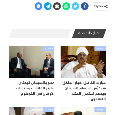
مشاركة
أخبار ذات صلة
سياسية
سياسية
مبارك الفاضل: حوار الداخل
مصر والسودان تبحثان
سيكرّس انقسام السودان
تعزيز العلاقات وتطورات
ويدعم استمرار الحكم
الأوضاع في الخرطوم
العسكري
سياسية
سياسية