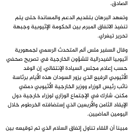
الصادق.
وتعهد البرهان بتقديم الدعم والمساندة حتى يتم
تنفيذ الاتفاق المبرم بين الحكومة الإثيوبية وجبهة
تحرير تيغراي.
وقال السفير ملس ألم المتحدث الرسمي لجمهورية
أثيوبيا الفيدرالية للشؤون الخارجية في تصريح صحفي
حسب إعلام مجلس السيادة الإنتقالي، إن الوفد
الأثيوبي الرفيع الذي يزور السودان هذه الأيام برئاسة
نائب رئيس الوزراء ووزير الخارجية الأثيوبي دمقي
مكنن، شارك في الإجتماع الوزاري لوزراء خارجية دول
الإيقاد الثامن والأربعين الذي إستضافته الخرطوم خلال
اليومين الماضيين.
مبينا أن اللقاء تناول إتفاق السلام الذي تم توقيعه بين