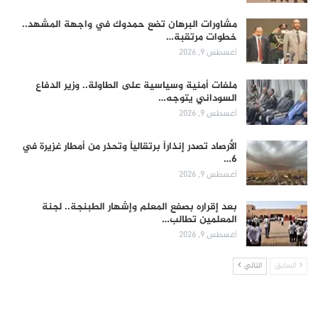
مشاورات البرهان تضع حمدوك في واجهة المشهد..
خطوات مرتقبة…
أغسطس 9, 2026
ملفات أمنية وسياسية على الطاولة.. وزير الدفاع
السوداني يتوجه…
أغسطس 9, 2026
الأرصاد تصدر إنذاراً برتقالياً وتحذر من أمطار غزيرة في
6…
أغسطس 9, 2026
بعد إقراره بصفع المعلم وإشهار الطبنجة.. لجنة
المعلمين تطالب…
أغسطس 9, 2026
السابق
التالي