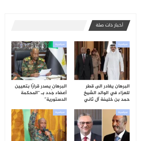
أخبار ذات صلة
سياسية
سياسية
البرهان يغادر الى قطر
البرهان يصدر قرارًا بتعيين
للعزاء في الوالد الشيخ
أعضاء جُدد بـ “المحكمة
حمد بن خليفة آل ثاني
الدستورية”
سياسية
سياسية