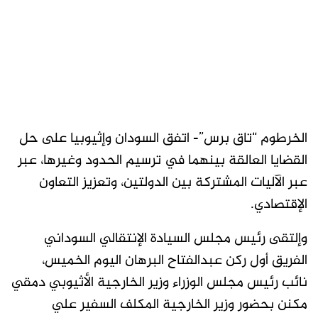
الخرطوم “تاق برس”- اتفق السودان وإثيوبيا على حل
القضايا العالقة بينهما في ترسيم الحدود وغيرها، عبر
عبر الآليات المشتركة بين الدولتين، وتعزيز التعاون
الإقتصادي.
وإلتقى رئيس مجلس السيادة الإنتقالي السوداني
الفريق أول ركن عبدالفتاح البرهان اليوم الخميس،
نائب رئيس مجلس الوزراء وزير الخارجية الأثيوبي دمقي
مكنن بحضور وزير الخارجية المكلف السفير علي