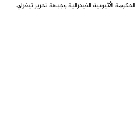
الحكومة الأثيوبية الفيدرالية وجبهة تحرير تيغراي.