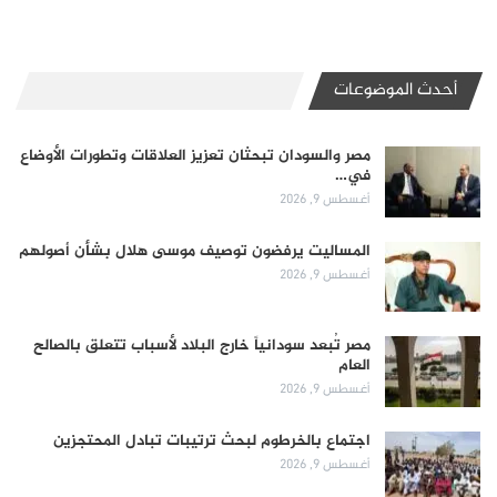
أحدث الموضوعات
مصر والسودان تبحثان تعزيز العلاقات وتطورات الأوضاع
في…
أغسطس 9, 2026
المساليت يرفضون توصيف موسى هلال بشأن أصولهم
أغسطس 9, 2026
مصر تُبعد سودانياً خارج البلاد لأسباب تتعلق بالصالح
العام
أغسطس 9, 2026
اجتماع بالخرطوم لبحث ترتيبات تبادل المحتجزين
أغسطس 9, 2026