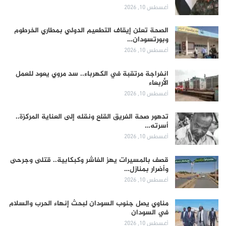
أغسطس 10, 2026
الصحة تعلن إيقاف التطعيم الدولي بمطاري الخرطوم
وبورتسودان…
أغسطس 10, 2026
انفراجة مرتقبة في الكهرباء.. سد مروي يعود للعمل
الأربعاء
أغسطس 10, 2026
تدهور صحة الفريق القلع ونقله إلى العناية المركزة..
أسرته…
أغسطس 10, 2026
قصف بالمسيرات يهز الفاشر وكبكابية.. قتلى وجرحى
وأضرار بمنازل…
أغسطس 10, 2026
مناوي يصل جنوب السودان لبحث إنهاء الحرب والسلام
في السودان
أغسطس 10, 2026