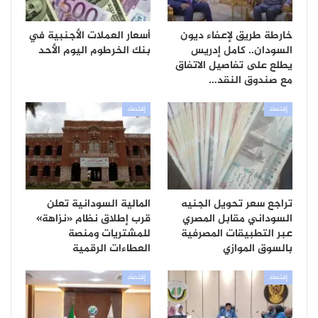
خارطة طريق لإعفاء ديون
أسعار العملات الأجنبية في
السودان.. كامل إدريس
بنك الخرطوم اليوم الأحد
يطلع على تفاصيل الاتفاق
مع صندوق النقد…
إقتصاد
إقتصاد
تراجع سعر تحويل الجنيه
المالية السودانية تعلن
السوداني مقابل المصري
قرب إطلاق نظام «نزاهة»
عبر التطبيقات المصرفية
للمشتريات ومنصة
بالسوق الموازي
العطاءات الرقمية
إقتصاد
إقتصاد