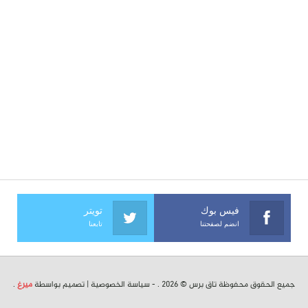
فيس بوك
تويتر
انضم لصفحتنا
تابعنا
جميع الحقوق محفوظة تاق برس © 2026 . -
سياسة الخصوصية
| تصميم بواسطة
ميرغ
.