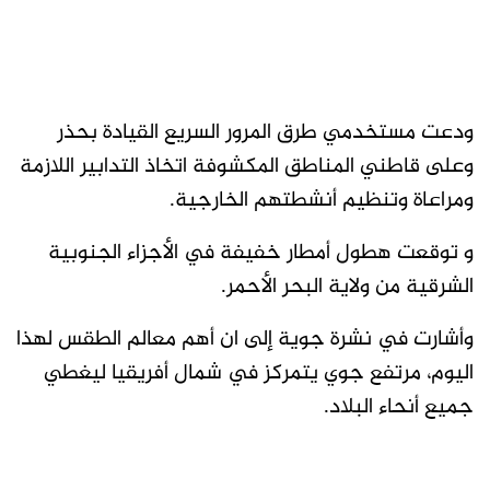
ودعت مستخدمي طرق المرور السريع القيادة بحذر
وعلى قاطني المناطق المكشوفة اتخاذ التدابير اللازمة
ومراعاة وتنظيم أنشطتهم الخارجية.
و توقعت هطول أمطار خفيفة في الأجزاء الجنوبية
الشرقية من ولاية البحر الأحمر.
وأشارت في نشرة جوية إلى ان أهم معالم الطقس لهذا
اليوم، مرتفع جوي يتمركز في شمال أفريقيا ليغطي
جميع أنحاء البلاد.