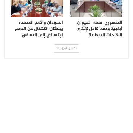
المنصوري: صحة الحيوان
السودان والأمم المتحدة
أولوية ودعم كامل لإنتاج
يبحثان الانتقال من الدعم
اللقاحات البيطرية
الإنساني إلى التعافي
تحميل المزيد