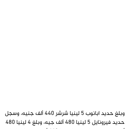
وبلغ حديد ابانوب 5 لينيا شرشر 440 ألف جنيه، وسجل
حديد فيرونايل 5 لينيا 480 ألف جيه، وبلغ 4 لينيا 480