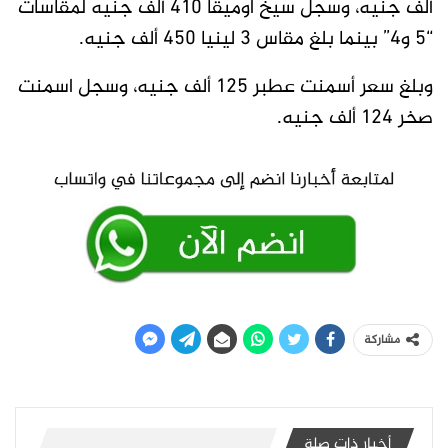
ألف جنيه، وسجل سيخ اوميقا 410 ألف جنيه لمقاسات
“5 و4” بينما بلغ مقاس 3 لينيا 450 ألف جنيه.
وبلغ سعر أسمنت عطبر 125 ألف جنيه، وسجل اسمنت
صخر 124 ألف جنيه.
مشاركة
أخبار ذات صلة