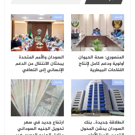
إقتصاد
إقتصاد
المنصوري: صحة الحيوان
السودان والأمم المتحدة
أولوية ودعم كامل لإنتاج
يبحثان الانتقال من الدعم
اللقاحات البيطرية
الإنساني إلى التعافي
إقتصاد
إقتصاد
انطلاقة جديدة.. بنك
ارتفاع جديد في سعر
السودان يدشن المحول
تحويل الجنيه السوداني