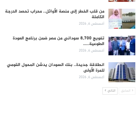
من قلب الخطر إلى منصة الأوائل.. محراب تحصد الدرجة
الكاملة
أغسطس 6, 2026
تفويج 8,700 سوداني من مصر ضمن برنامج العودة
الطوعية..…
أغسطس 6, 2026
انطلاقة جديدة.. بنك السودان يدشن المحول القومي
للمرة الأولى
أغسطس 6, 2026
السابق
التالي