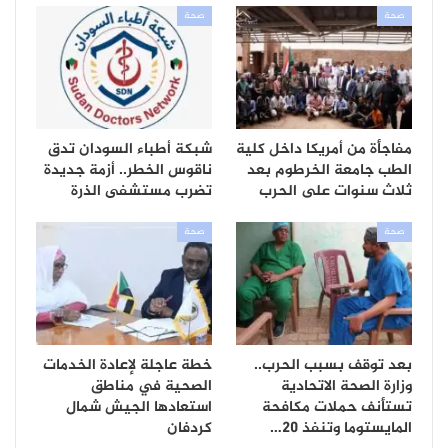
صحة
صحة
مفاجأة من أمريكا داخل كلية
شبكة أطباء السودان تدق
الطب جامعة الخرطوم بعد
ناقوس الخطر.. أزمة جديدة
ثلاث سنوات على الحرب
تضرب مستشفى الذرة
صحة
صحة
بعد توقف بسبب الحرب..
خطة عاجلة لإعادة الخدمات
وزارة الصحة الاتحادية
الصحية في مناطق
تستأنف حملات مكافحة
استعادها الجيش شمال
المايستوما وتنفذ 20…
كردفان