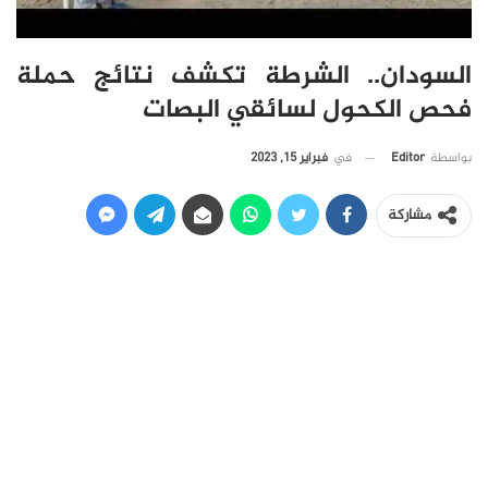
السودان.. الشرطة تكشف نتائج حملة
فحص الكحول لسائقي البصات
في
فبراير 15, 2023
بواسطة
Editor
مشاركة