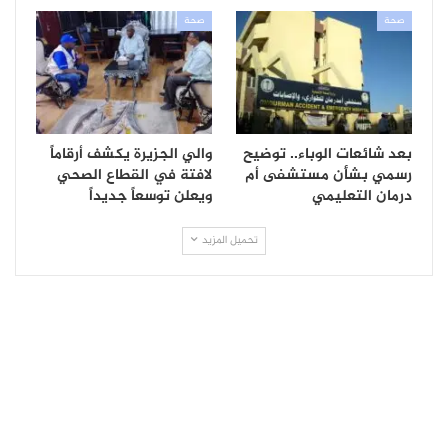
صحة
صحة
بعد شائعات الوباء.. توضيح
والي الجزيرة يكشف أرقاماً
رسمي بشأن مستشفى أم
لافتة في القطاع الصحي
درمان التعليمي
ويعلن توسعاً جديداً
تحميل المزيد