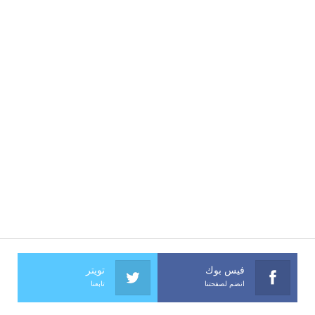
فيس بوك
تويتر
انضم لصفحتنا
تابعنا