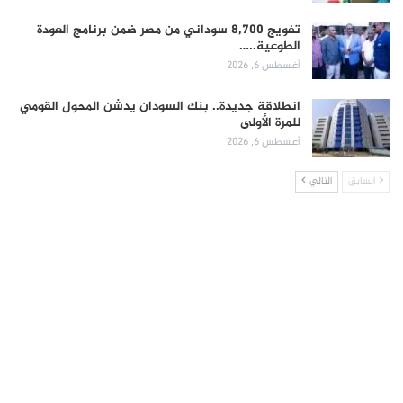
تفويج 8,700 سوداني من مصر ضمن برنامج العودة
الطوعية..…
أغسطس 6, 2026
انطلاقة جديدة.. بنك السودان يدشن المحول القومي
للمرة الأولى
أغسطس 6, 2026
السابق
التالي