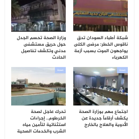
شبكة أطباء السودان تدق
وزارة الصحة تحسم الجدل
ناقوس الخطر: مرضى الكلى
حول حريق مستشفى
يواجهون الموت بسبب أزمة
مدني وتكشف تفاصيل
الكهرباء
الحادث
صحة
صحة
اجتماع مهم بوزارة الصحة
تحرك عاجل لصحة
يكشف أرقاماً جديدة عن
الخرطوم.. إجراءات
الأدوية والعلاج بالخارج
استثنائية لتأمين مياه
الشرب والخدمات الصحية