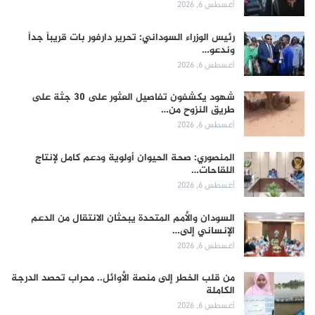
أغسطس 6, 2026
رئيس الوزراء السوداني: تحرير دارفور بات قريباً جداً
وندعو…
أغسطس 6, 2026
شهود يكشفون تفاصيل العثور على 30 جثة على
طريق النزوح من…
أغسطس 6, 2026
المنصوري: صحة الحيوان أولوية ودعم كامل لإنتاج
اللقاحات…
أغسطس 6, 2026
السودان والأمم المتحدة يبحثان الانتقال من الدعم
الإنساني إلى…
أغسطس 6, 2026
من قلب الخطر إلى منصة الأوائل.. محراب تحصد الدرجة
الكاملة
أغسطس 6, 2026