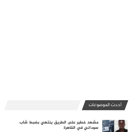
أحدث الموضوعات
مشهد خطير على الطريق ينتهي بضبط شاب
سوداني في القاهرة