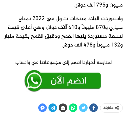
مليون و795 ألف دولار.
واستوردت البلاد منتجات بترول في 2022 بمبلغ
ملياري و870 مليوناً و610 آلاف دولار؛ وهي أعلى قيمة
لسلعة مستوردة يليها القمح ودقيق القمح بقيمة مليار
و132 مليوناً و478 ألف دولار.
مشاركة