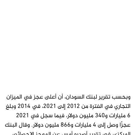
وبحسب تقرير لبنك السودان، أن أعلى عجز في الميزان
التجاري في الفترة من 2012 إلى 2021، في 2014 وبلغ
6 مليارات و340 مليون دولار، فيما سجل في 2021
عجزًا وصل إلى 4 مليارات و866 مليون دولار. وقال البنك
المركزي، في تقرير أصدره أمس عن الموجز الإحصائي