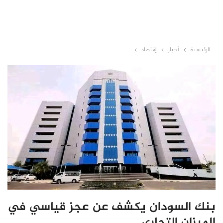
الرئيسية
أخبار
إقتصاد
بنك السودان يكشف عن عجز قياسي في
الميزان التجاري