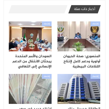
أخبار ذات صلة
إقتصاد
إقتصاد
المنصوري: صحة الحيوان
السودان والأمم المتحدة
أولوية ودعم كامل لإنتاج
يبحثان الانتقال من الدعم
اللقاحات البيطرية
الإنساني إلى التعافي
إقتصاد
إقتصاد
انطلاقة جديدة.. بنك
ارتفاع جديد في سعر