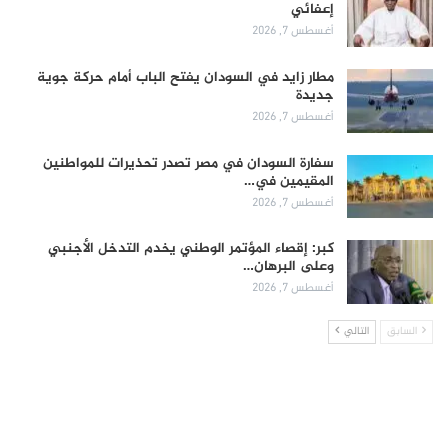
إعفائي
أغسطس 7, 2026
مطار زايد في السودان يفتح الباب أمام حركة جوية
جديدة
أغسطس 7, 2026
سفارة السودان في مصر تصدر تحذيرات للمواطنين
المقيمين في…
أغسطس 7, 2026
كبر: إقصاء المؤتمر الوطني يخدم التدخل الأجنبي
وعلى البرهان…
أغسطس 7, 2026
السابق
التالي