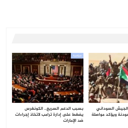
سياسية
الجيش السوداني
بسبب الدعم السريع.. الكونغرس
ودنة ويؤكد مواصلة
يضغط على إدارة ترامب لاتخاذ إجراءات
ضد الإمارات