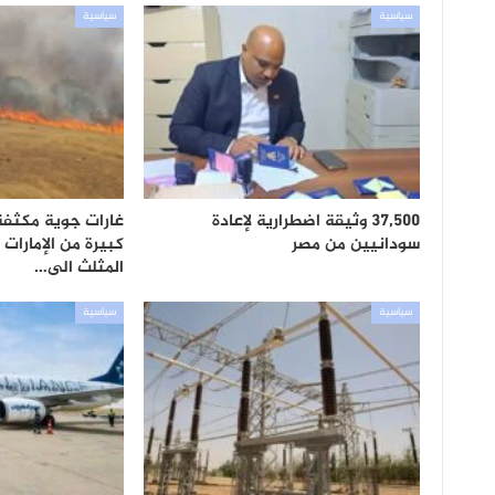
سياسية
سياسية
37,500 وثيقة اضطرارية لإعادة
غارات جوية مكثفة
سودانيين من مصر
كبيرة من الإمارات 
المثلث الى…
سياسية
سياسية