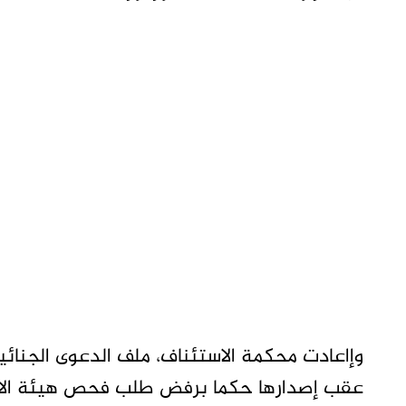
وإاعادت محكمة الاستئناف، ملف الدعوى الجنائي
عقب إصدارها حكما برفض طلب فحص هيئة الاته