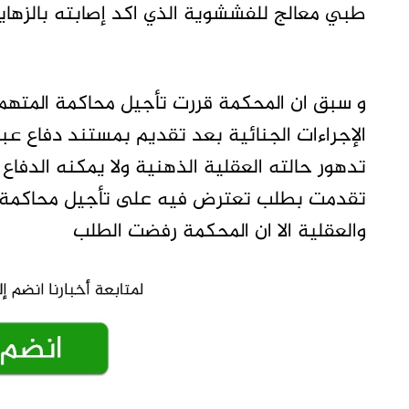
طبي معالج للفششوية الذي اكد إصابته بالزهايم
الإجراءات الجنائية بعد تقديم بمستند دفاع عبا
تدهور حالته العقلية الذهنية ولا يمكنه الدفا
تقدمت بطلب تعترض فيه على تأجيل محاكمة ا
والعقلية الا ان المحكمة رفضت الطلب