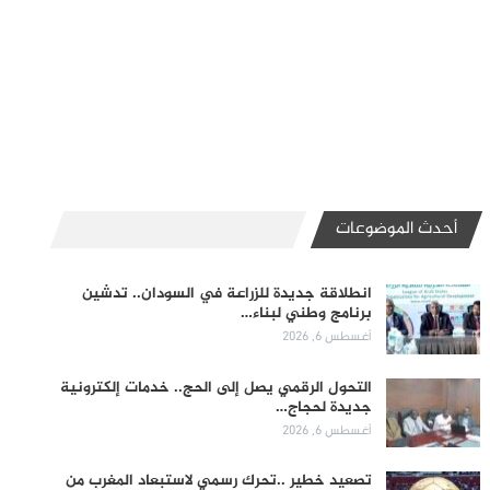
أحدث الموضوعات
انطلاقة جديدة للزراعة في السودان.. تدشين
برنامج وطني لبناء…
أغسطس 6, 2026
التحول الرقمي يصل إلى الحج.. خدمات إلكترونية
جديدة لحجاج…
أغسطس 6, 2026
تصعيد خطير ..تحرك رسمي لاستبعاد المغرب من