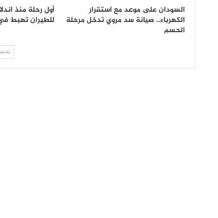
السودان على موعد مع استقرار
أول رحلة منذ اندلا
الكهرباء.. صيانة سد مروي تدخل مرحلة
للطيران تهبط في
الحسم
تحميل