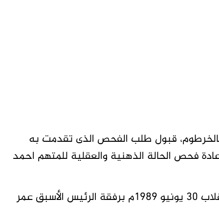
الخرطوم، قبول طلب الفحص الذى تقدمت به
إعادة فحص الحالة الذهنية والعقلية للمتهم احمد
ويواجه الفششوية الاتهام في قضية مدبري انقلاب 30 يونيو 1989م برفقة الرئيس الأسبق عمر