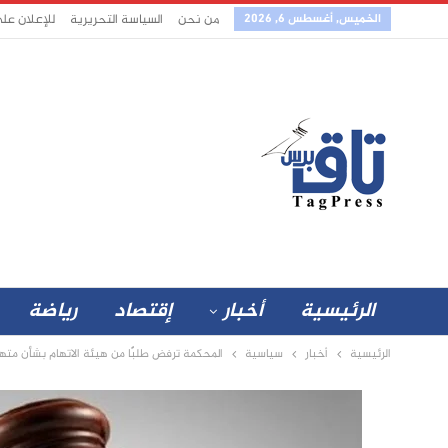
الخميس, أغسطس 6, 2026
من نحن
السياسة التحريرية
للإعلان عل
الرئيسية
أخبار
إقتصاد
رياضة
الرئيسية
أخبار
سياسية
المحكمة ترفض طلبًا من هيئة الاتهام بشأن متهم