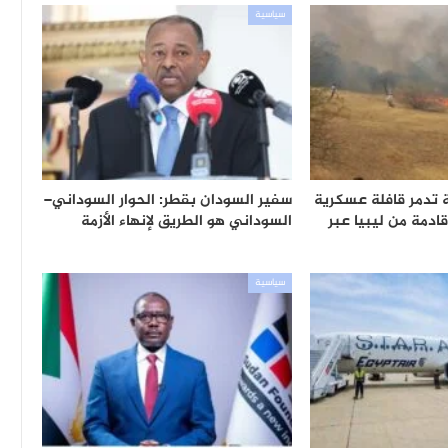
سياسية
 تدمر قافلة عسكرية
سفير السودان بقطر: الحوار السوداني–
قادمة من ليبيا عبر
السوداني هو الطريق لإنهاء الأزمة
سياسية