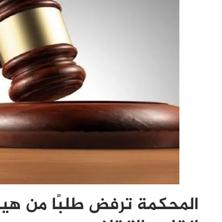
المحكمة ترفض طلبًا من هي