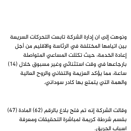
ونوهت إلى ان إدارة الشركة تابعت التحركات السريعة
بين اتيامها المختلفة في الرئاسة والاقليم من أجل
إعادة الخدمة، حيث تكللت المساعي المتواصلة
بارجاعها في وقت استثنائي وغير مسبوق خلال (14)
ساعة، مما يؤكد العزيمة والتفاني والروح العالية
والهمة التي يتمتع بها كادر سوداني.
وقالت الشركة إنه تم فتح بلاغ بالرقم (62) المادة (47)
بقسم شرطة كريمة لمباشرة التحقيقات ومعرفة
اسباب الحريق.