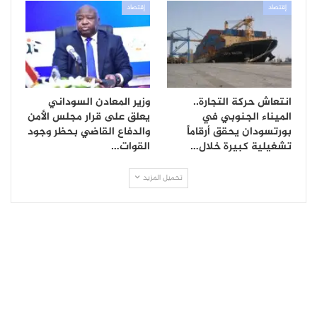
إقتصاد
إقتصاد
انتعاش حركة التجارة..
وزير المعادن السوداني
الميناء الجنوبي في
يعلق على قرار مجلس الأمن
بورتسودان يحقق أرقاماً
والدفاع القاضي بحظر وجود
تشغيلية كبيرة خلال…
القوات…
تحميل المزيد