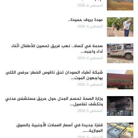
أغسطس 6, 2026
عودة بروف حميدة..
أغسطس 6, 2026
صدمة في كسلا.. نهب فريق تحصين للأطفال أثناء
أداء واجبه…
أغسطس 5, 2026
شبكة أطباء السودان تدق ناقوس الخطر: مرضى الكلى
يواجهون الموت…
أغسطس 5, 2026
وزارة الصحة تحسم الجدل حول حريق مستشفى مدني
وتكشف تفاصيل…
أغسطس 5, 2026
قفزة جديدة في أسعار العملات الأجنبية بالسوق
الموازية..…
أغسطس 5, 2026