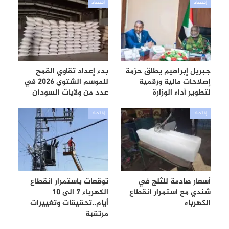
إقتصاد
إقتصاد
جبريل إبراهيم يطلق حزمة
بدء إعداد تقاوي القمح
إصلاحات مالية ورقمية
للموسم الشتوي 2026 في
لتطوير أداء الوزارة
عدد من ولايات السودان
إقتصاد
إقتصاد
أسعار صادمة للثلج في
توقعات باستمرار انقطاع
شندي مع استمرار انقطاع
الكهرباء 7 الى 10
الكهرباء
أيام..تحقيقات وتغييرات
مرتقبة