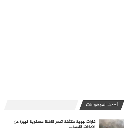
أحدث الموضوعات
غارات جوية مكثفة تدمر قافلة عسكرية كبيرة من
الإمارات قادمة…