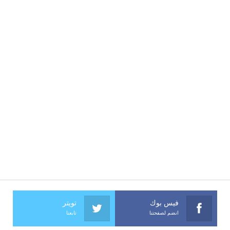
فيس بوك
تويتر
انضم لصفحتنا
تابعنا