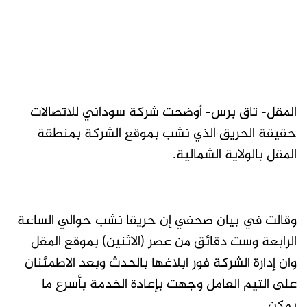
المقل- تاق برس- أوضحت شركة سوداني للاتصالات
حقيقة الحريق الذي نشب بموقع الشركة بمنطقة
المقل بالولاية الشمالية.
وقالت في بيان صحفي إن حريقا نشب حوالي الساعة
الرابعة وست دقائق من عصر (الاثنين) بموقع المقل
وان إدارة الشركة فور ابلاغها بالحدث وبعد الاطمئنان
على التيم العامل وجهت بإعادة الخدمة بأسرع ما
يمكن .