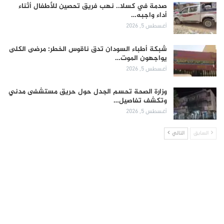
صدمة في كسلا.. نهب فريق تحصين للأطفال أثناء
أداء واجبه…
أغسطس 5, 2026
شبكة أطباء السودان تدق ناقوس الخطر: مرضى الكلى
يواجهون الموت…
أغسطس 5, 2026
وزارة الصحة تحسم الجدل حول حريق مستشفى مدني
وتكشف تفاصيل…
أغسطس 5, 2026
السابق
التالي