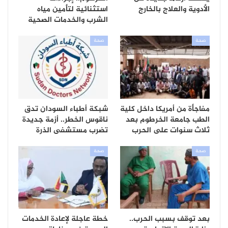
الأدوية والعلاج بالخارج
استثنائية لتأمين مياه
الشرب والخدمات الصحية
صحة
صحة
مفاجأة من أمريكا داخل كلية
شبكة أطباء السودان تدق
الطب جامعة الخرطوم بعد
ناقوس الخطر.. أزمة جديدة
ثلاث سنوات على الحرب
تضرب مستشفى الذرة
صحة
صحة
بعد توقف بسبب الحرب..
خطة عاجلة لإعادة الخدمات