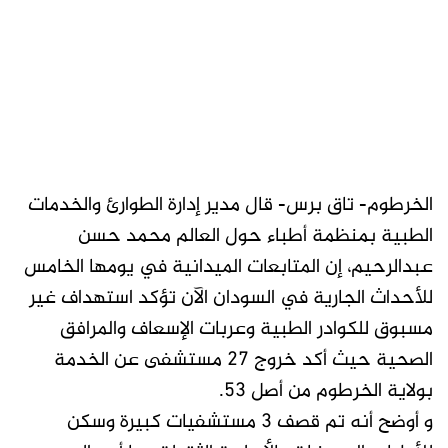
الخرطوم- تاق برس- قال مدير إدارة الطوارئ والخدمات
الطبية بمنظمة أطباء حول العالم محمد حسن
عبدالرحيم، إن المتابعات الميدانية في يومها الخامس
للأحداث الجارية في السودان الآن تؤكد استهداف غير
مسبوق للكوادر الطبية وعربات الإسعاف والمرافق
الصحية حيث أكد خروج ٢٧ مستشفى عن الخدمة
بولاية الخرطوم من أصل ٥٣.
و أوضح أنه تم قصف ٣ مستشفيات كبيرة وسكن