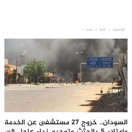
الرئيسية
أخبار
صحة
السودان.. خروج 27 مستشفى عن الخدمة
وامتلاء 5 بالجثث وتوجيه نداء عاجل إلى