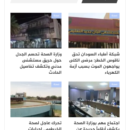
صحة
صحة
شبكة أطباء السودان تدق
وزارة الصحة تحسم الجدل
ناقوس الخطر: مرضى الكلى
حول حريق مستشفى
يواجهون الموت بسبب أزمة
مدني وتكشف تفاصيل
الكهرباء
الحادث
صحة
صحة
اجتماع مهم بوزارة الصحة
تحرك عاجل لصحة
يكشف أرقاماً جديدة عن
الخرطوم.. إجراءات