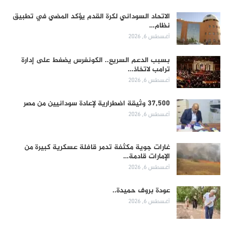
الاتحاد السوداني لكرة القدم يؤكد المضي في تطبيق
نظام…
أغسطس 6, 2026
بسبب الدعم السريع.. الكونغرس يضغط على إدارة
ترامب لاتخاذ…
أغسطس 6, 2026
37,500 وثيقة اضطرارية لإعادة سودانيين من مصر
أغسطس 6, 2026
غارات جوية مكثفة تدمر قافلة عسكرية كبيرة من
الإمارات قادمة…
أغسطس 6, 2026
عودة بروف حميدة..
أغسطس 6, 2026