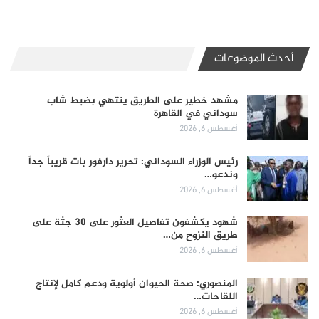
أحدث الموضوعات
مشهد خطير على الطريق ينتهي بضبط شاب
سوداني في القاهرة
أغسطس 6, 2026
رئيس الوزراء السوداني: تحرير دارفور بات قريباً جداً
وندعو…
أغسطس 6, 2026
شهود يكشفون تفاصيل العثور على 30 جثة على
طريق النزوح من…
أغسطس 6, 2026
المنصوري: صحة الحيوان أولوية ودعم كامل لإنتاج
اللقاحات…
أغسطس 6, 2026