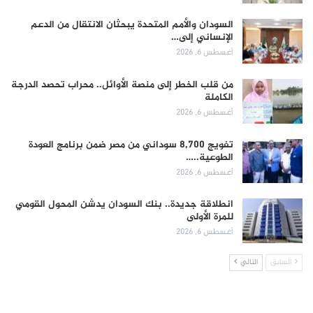
السودان والأمم المتحدة يبحثان الانتقال من الدعم
الإنساني إلى…
أغسطس 6, 2026
من قلب الخطر إلى منصة الأوائل.. محراب تحصد الدرجة
الكاملة
أغسطس 6, 2026
تفويج 8,700 سوداني من مصر ضمن برنامج العودة
الطوعية..…
أغسطس 6, 2026
انطلاقة جديدة.. بنك السودان يدشن المحول القومي
للمرة الأولى
أغسطس 6, 2026
السابق
التالي