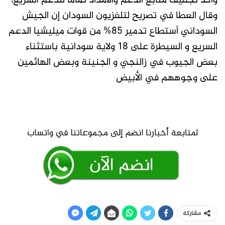
وأكد تجفيف منابع الدعم والامداد تماما للدعم السريع،
وقال العطا في تصريح لتلفزيون السودان إن الجيش
السوداني أستطاع تدمير 85% من قوات ميليشيا الدعم
السريع و السيطرة على 18 ولاية سودانية باستثناء
بعض الجيوب في زالنجي و الجنينة وبعض الهائمين
على وجوههم في الأبيض
مشاركة