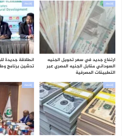
إقتصاد
إقتصاد
ارتفاع جديد في سعر تحويل الجنيه
انطلاقة جديدة للز
السوداني مقابل الجنيه المصري عبر
تدشين برنامج وطن
التطبيقات المصرفية
إقتصاد
إقتصاد