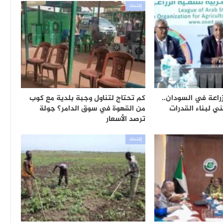
إقتصاد
راعة في السودان..
كم تحتاج لتناول وجبة بلدية مع كوب
ي لبناء القدرات
من القهوة في سوق الدامر؟ جولة
ترصد الأسعار
إقتصاد