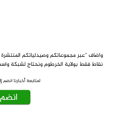
واضاف “عبر مجموعاتكم وصيدلياتكم المنتشرة ف
نقاط فقط بولاية الخرطوم ونحتاج لشبكة واسعة