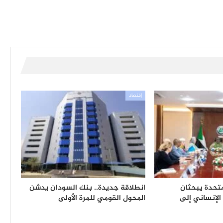
إقتصاد
متحدة يبحثان
انطلاقة جديدة.. بنك السودان يدشن
 الإنساني إلى
المحول القومي للمرة الأولى