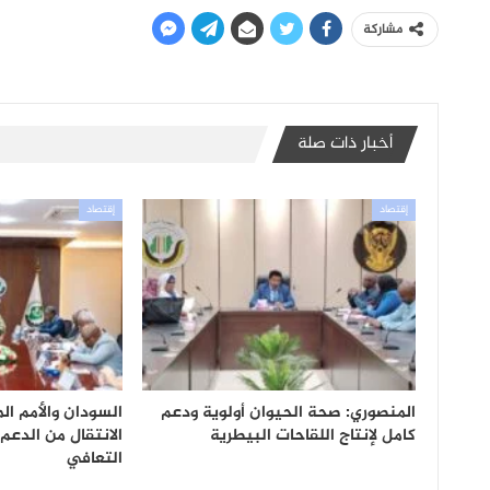
مشاركة
أخبار ذات صلة
إقتصاد
إقتصاد
المنصوري: صحة الحيوان أولوية ودعم
السودان والأمم ال
كامل لإنتاج اللقاحات البيطرية
الانتقال من الدعم
التعافي