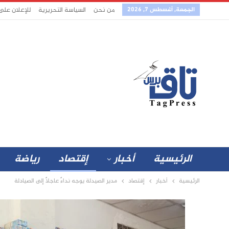
الجمعة, أغسطس 7, 2026
من نحن
السياسة التحريرية
للإعلان على
الرئيسية
أخبار
إقتصاد
رياضة
الرئيسية
أخبار
إقتصاد
مدير الصيدلة يوجه نداءً عاجلًا إلى الصيادلة