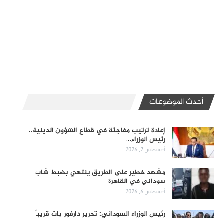
أحدث الموضوعات
إعادة ترتيب مفاجئة في قطاع الشؤون الدينية..
رئيس الوزراء…
أغسطس 7, 2026
مشهد خطير على الطريق ينتهي بضبط شاب
سوداني في القاهرة
أغسطس 6, 2026
رئيس الوزراء السوداني: تحرير دارفور بات قريباً