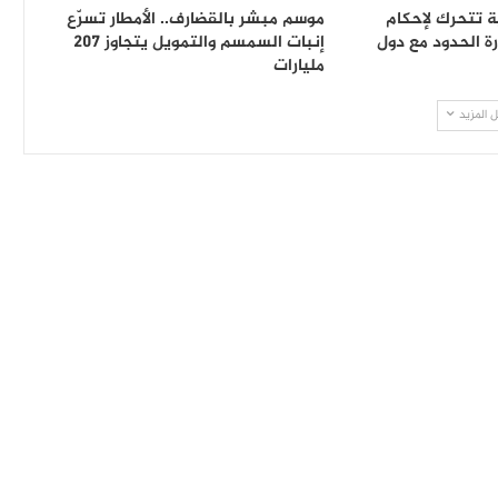
ة تتحرك لإحكام
موسم مبشر بالقضارف.. الأمطار تسرّع
ة الحدود مع دول
إنبات السمسم والتمويل يتجاوز 207
مليارات
 المزيد