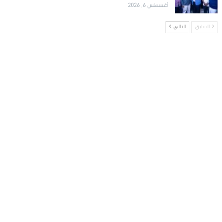
أغسطس 6, 2026
السابق
التالي