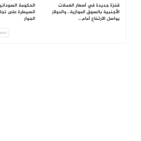
قفزة جديدة في أسعار العملات
الحكومة السوداني
الأجنبية بالسوق الموازية.. والدولار
السيطرة على تجار
يواصل الارتفاع أمام…
الجوار
تحميل