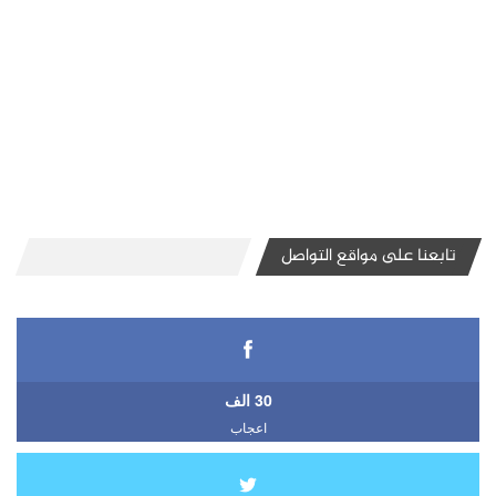
تابعنا على مواقع التواصل
30 الف
اعجاب