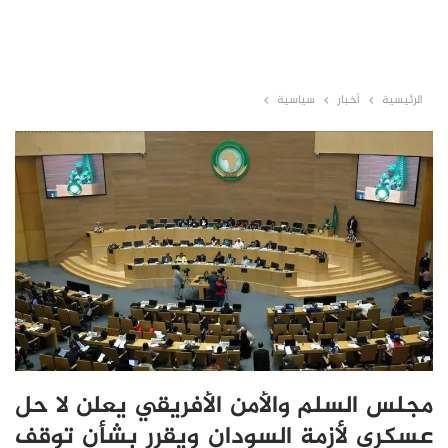
الرئيسية
أخبار
سياسية
مجلس السلم والأمن الأفريقي يعلن لا حل
عسكري لأزمة السودان ويقرر بشأن توقف