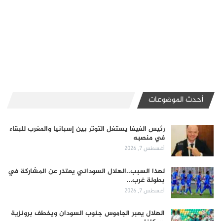
أحدث الموضوعات
رئيس الفيفا يستغل التوتر بين إسبانيا والمغرب للبقاء
في منصبه
أغسطس 7, 2026
لهذا السبب..الهلال السوداني يعتذر عن المشاركة في
بطولة غرب…
أغسطس 7, 2026
الهلال يعبر الجاموس جنوب السودان ويخطف برونزية