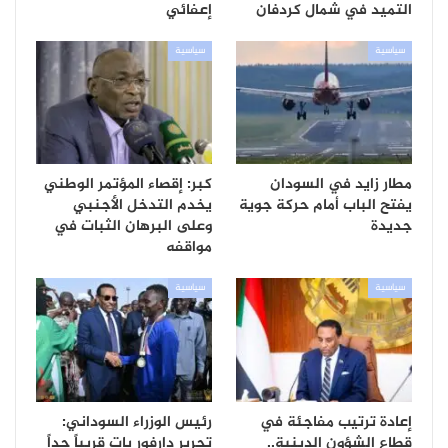
التميد في شمال كردفان
إعفائي
سياسية
سياسية
مطار زايد في السودان
كبر: إقصاء المؤتمر الوطني
يفتح الباب أمام حركة جوية
يخدم التدخل الأجنبي
جديدة
وعلى البرهان الثبات في
مواقفه
سياسية
سياسية
إعادة ترتيب مفاجئة في
رئيس الوزراء السوداني:
قطاع الشؤون الدينية..
تحرير دارفور بات قريباً جداً