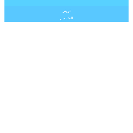
تويتر
المتابعين