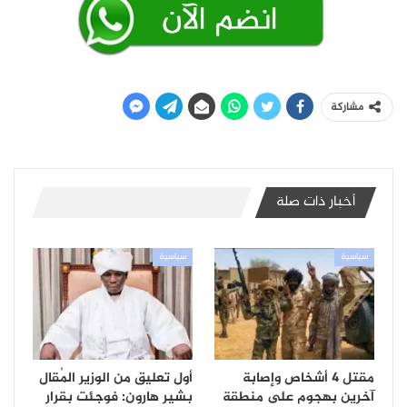
مشاركة
أخبار ذات صلة
سياسية
سياسية
مقتل 4 أشخاص وإصابة
أول تعليق من الوزير المُقال
آخرين بهجوم على منطقة
بشير هارون: فوجئت بقرار