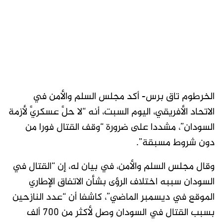
الخرطوم تاق برس- أكد مجلس السلم والأمن في
الاتحاد الأفريقي، اليوم السبت، أنه “لا حلَّ عسكريَّ لأزمة
السودان”، مشددا على ضرورة “وقف القتال فورا من
دون شروط مسبقة”.
وقال مجلس السلم والأمن، في بيان له، إن “القتال في
السودان سببه اختلاف الرؤى بشأن الاتفاق الإطاري
الموقع في ديسمبر الماضي”، كاشفا أن “عدد النازحين
بسبب القتال في السودان وصل لأكثر من 700 ألف