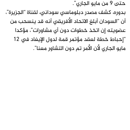
حتى 9 من مايو الجاري”.
بدوره، كشف مصدر دبلوماسي سوداني، لقناة “الجزيرة”،
أن “السودان أبلغ الاتحاد الأفريقي أنه قد ينسحب من
عضويته إن اتخذ خطوات دون أي مشاورات”، مؤكدا
“إحباط خطة لعقد مؤتمر قمة لدول الإيغاد في 12
مايو الجاري لأن الأمر تم دون التشاور معنا”.