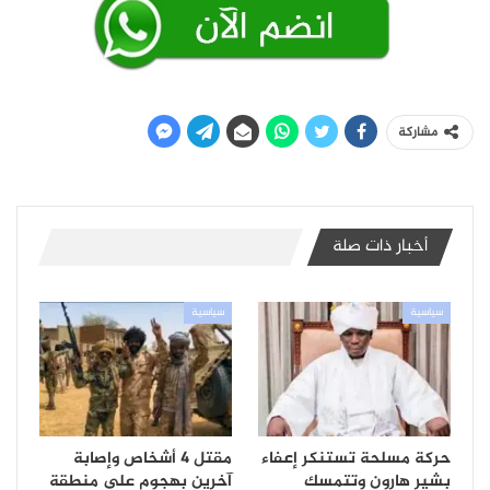
مشاركة
أخبار ذات صلة
سياسية
سياسية
حركة مسلحة تستنكر إعفاء
مقتل 4 أشخاص وإصابة
بشير هارون وتتمسك
آخرين بهجوم على منطقة