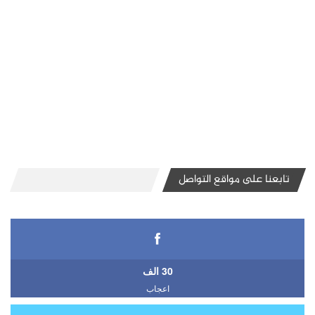
تابعنا على مواقع التواصل
30 الف
اعجاب