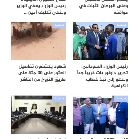
وعلى البرهان الثبات في
رئيس الوزراء يعفي الوزير
مواقفه
وينهي تكليف أمين…
سياسية
سياسية
رئيس الوزراء السوداني:
شهود يكشفون تفاصيل
تحرير دارفور بات قريباً جداً
العثور على 30 جثة على
وندعو إلى نبذ خطاب
طريق النزوح من الفاشر
الكراهية
سياسية
سياسية