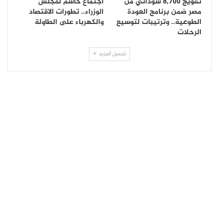
تفويج 8,700 سوداني من
اجتماع حاسم لمجلس
مصر ضمن برنامج العودة
الوزراء.. تطورات الاقتصاد
الطوعية.. وترتيبات لتوسيع
والكهرباء على الطاولة
الرحلات
تحميل المزيد