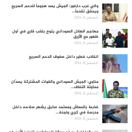
والي غرب دارفور: الجيش يصد هجوماً للدعم السريع
ويحقق تقدماً…
أغسطس 8, 2026
مهاجم الهلال السوداني يتوج بلقب قاري في أول
ظهور مع الأزرق
أغسطس 8, 2026
انقلاب خطير داخل صفوف الدعم السريع
أغسطس 8, 2026
مناوي: الجيش السوداني والقوات المشتركة يصدّان
محاولة التفاف…
أغسطس 8, 2026
ضابط بالمعاش ومعتمد سابق يشهر سلاحه داخل
مدرسة في كرري ولجنة…
أغسطس 8, 2026