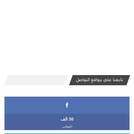
تابعنا على مواقع التواصل
30 الف
اعجاب