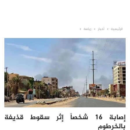
الرئيسية
أخبار
رياضة
إصابة ١٦ شخصاً إثر سقوط قذيفة
بالخرطوم