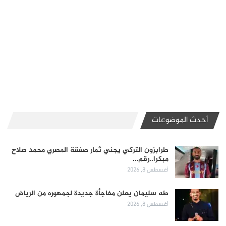
أحدث الموضوعات
طرابزون التركي يجني ثمار صفقة المصري محمد صلاح
مبكرا..رقم…
أغسطس 8, 2026
طه سليمان يعلن مفاجأة جديدة لجمهوره من الرياض
أغسطس 8, 2026