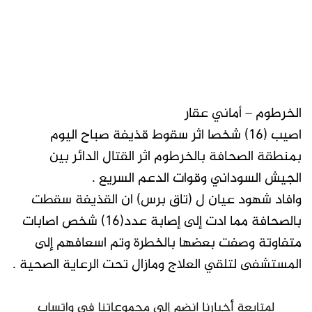
الخرطوم – أماني عقار
اصيب (16) شخصا اثر سقوط قذيفة صباح اليوم
بمنطقة الصحافة بالخرطوم اثر القتال الدائر بين
الجيش السوداني وقوات الدعم السريع .
وافاد شهود عيان ل (تاق برس) ان القذيفة سقطت
بالصحافة مما ادت إلى إصابة عدد(16) شخص اصابات
متفاوتة وصفت بعضها بالخطرة وتم اسعافهم إلى
المستشفى لتلقي العلاج ومازال تحت الرعاية الصحية .