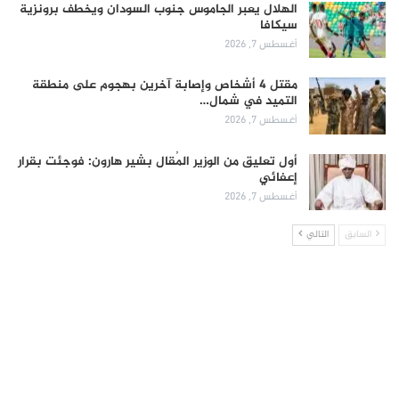
الهلال يعبر الجاموس جنوب السودان ويخطف برونزية
سيكافا
أغسطس 7, 2026
مقتل 4 أشخاص وإصابة آخرين بهجوم على منطقة
التميد في شمال…
أغسطس 7, 2026
أول تعليق من الوزير المُقال بشير هارون: فوجئت بقرار
إعفائي
أغسطس 7, 2026
السابق
التالي