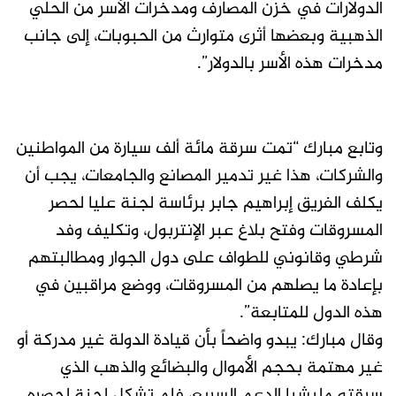
الدولارات في خزن المصارف ومدخرات الأسر من الحلي
الذهبية وبعضها أثرى متوارث من الحبوبات، إلى جانب
مدخرات هذه الأسر بالدولار”.
وتابع مبارك “تمت سرقة مائة ألف سيارة من المواطنين
والشركات، هذا غير تدمير المصانع والجامعات، يجب أن
يكلف الفريق إبراهيم جابر برئاسة لجنة عليا لحصر
المسروقات وفتح بلاغ عبر الإنتربول، وتكليف وفد
شرطي وقانوني للطواف على دول الجوار ومطالبتهم
بإعادة ما يصلهم من المسروقات، ووضع مراقبين في
هذه الدول للمتابعة”.
وقال مبارك: يبدو واضحاً بأن قيادة الدولة غير مدركة أو
غير مهتمة بحجم الأموال والبضائع والذهب الذي
سرقته مليشيا الدعم السريع، فلم تشكل لجنة لحصره