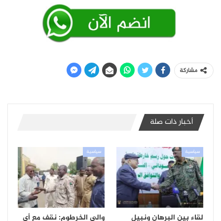
مشاركة
أخبار ذات صلة
سياسية
سياسية
لقاء بين البرهان ونبيل
والي الخرطوم: نقف مع أي