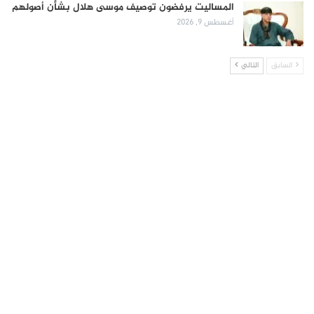
المساليت يرفضون توصيف موسى هلال بشأن أصولهم
أغسطس 9, 2026
السابق
التالي