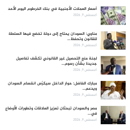
أسعار العملات الأجنبية في بنك الخرطوم اليوم الأحد
أغسطس 9, 2026
مناوي: السودان يحتاج إلى دولة تخضع فيها السلطة
للقانون وتحفظ…
أغسطس 9, 2026
لجنة منع التحصيل غير القانوني تكشف تفاصيل
جديدة بشأن رسوم…
أغسطس 9, 2026
مبارك الفاضل: حوار الداخل سيكرّس انقسام السودان
ويدعم…
أغسطس 9, 2026
مصر والسودان تبحثان تعزيز العلاقات وتطورات الأوضاع
في…
أغسطس 9, 2026