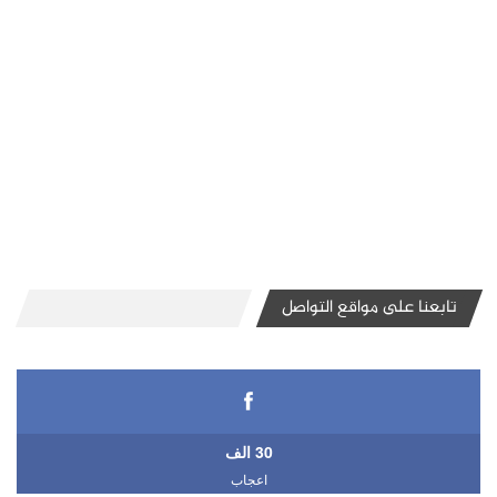
تابعنا على مواقع التواصل
30 الف
اعجاب