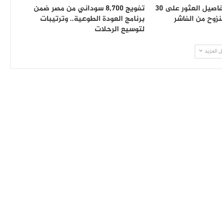
شهود يكشفون تفاصيل العثور على 30
تفويج 8,700 سوداني من مصر ضمن
زوح من الفاشر
برنامج العودة الطوعية.. وترتيبات
لتوسيع الرحلات
 المزيد