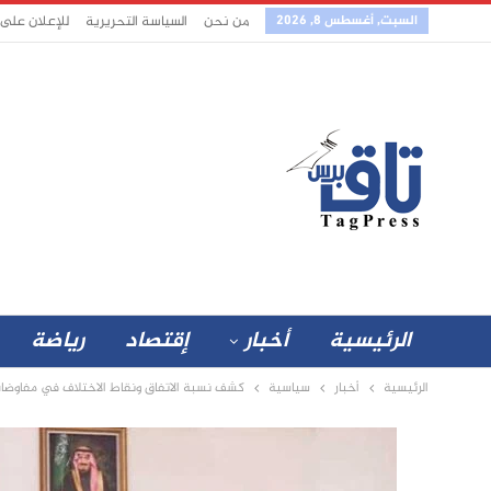
السبت, أغسطس 8, 2026
من نحن
السياسة التحريرية
للإعلان على
الرئيسية
أخبار
إقتصاد
رياضة
الرئيسية
أخبار
سياسية
كشف نسبة الاتفاق ونقاط الاختلاف في مفاوضا