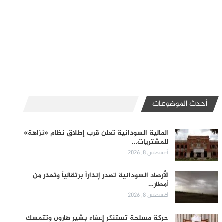
أحدث الموضوعات
المالية السودانية تعلن قرب إطلاق نظام «نزاهة»
للمشتريات…
أغسطس 8, 2026
الأرصاد السودانية تصدر إنذاراً برتقالياً وتحذر من
أمطار…
أغسطس 8, 2026
حركة مسلحة تستنكر إعفاء بشير هارون وتتمسك