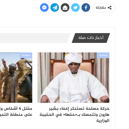
مشاركة
أخبار ذات صلة
سياسية
سياسية
حركة مسلحة تستنكر إعفاء بشير
مقتل 4 أشخا
هارون وتتمسك بـ«حقها» في الحقيبة
على منطقة التمي
الوزارية