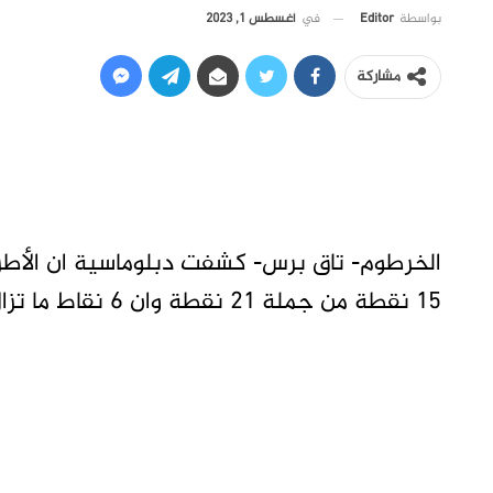
في
أغسطس 1, 2023
بواسطة
Editor
مشاركة
الخرطوم- تاق برس- كشفت دبلوماسية ان الأ
15 نقطة من جملة 21 نقطة وان 6 نقاط ما تزال مثار خلاف.