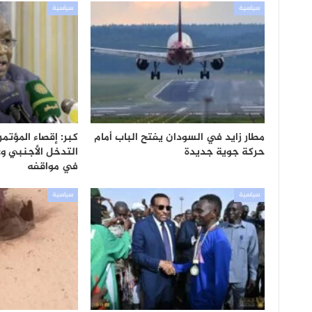
سياسية
سياسية
مطار زايد في السودان يفتح الباب أمام
كبر: إقصاء المؤتم
حركة جوية جديدة
التدخل الأجنبي وع
في مواقفه
سياسية
سياسية