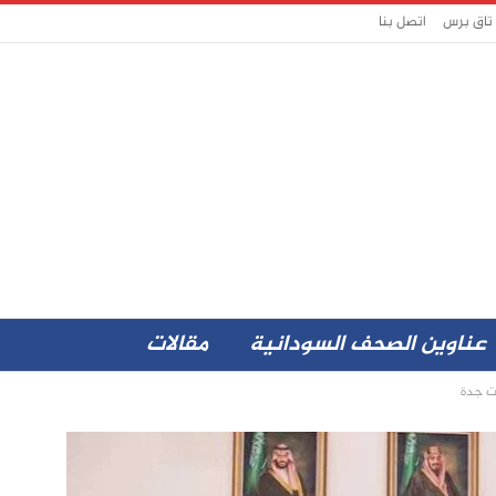
 تاق برس
اتصل بنا
عناوين الصحف السودانية
مقالات
ت جدة