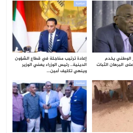
سياسية
ر الوطني يخدم
إعادة ترتيب مفاجئة في قطاع الشؤون
لى البرهان الثبات
الدينية.. رئيس الوزراء يعفي الوزير
وينهي تكليف أمين…
سياسية