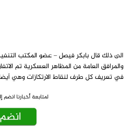
الى ذلك قال بابكر فيصل – عضو المكتب التنفيذي
والمرافق العامة من المظاهر العسكرية تم الات
في تعريف كل طرف لنقاط الارتكازات وهي أيضا ق