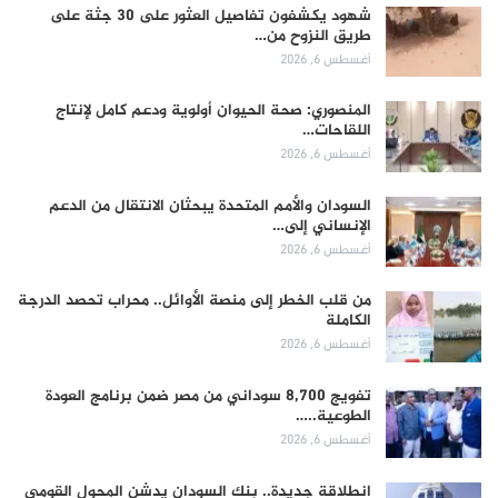
شهود يكشفون تفاصيل العثور على 30 جثة على
طريق النزوح من…
أغسطس 6, 2026
المنصوري: صحة الحيوان أولوية ودعم كامل لإنتاج
اللقاحات…
أغسطس 6, 2026
السودان والأمم المتحدة يبحثان الانتقال من الدعم
الإنساني إلى…
أغسطس 6, 2026
من قلب الخطر إلى منصة الأوائل.. محراب تحصد الدرجة
الكاملة
أغسطس 6, 2026
تفويج 8,700 سوداني من مصر ضمن برنامج العودة
الطوعية..…
أغسطس 6, 2026
انطلاقة جديدة.. بنك السودان يدشن المحول القومي