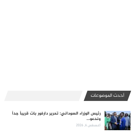
أحدث الموضوعات
رئيس الوزراء السوداني: تحرير دارفور بات قريباً جداً
وندعو…
أغسطس 6, 2026