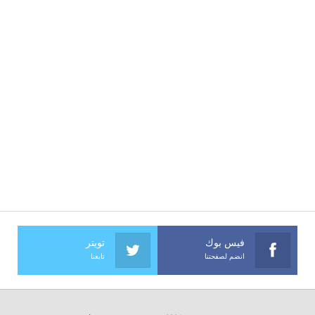
فيس بوك
تويتر
انضم لصفحتنا
تابعنا