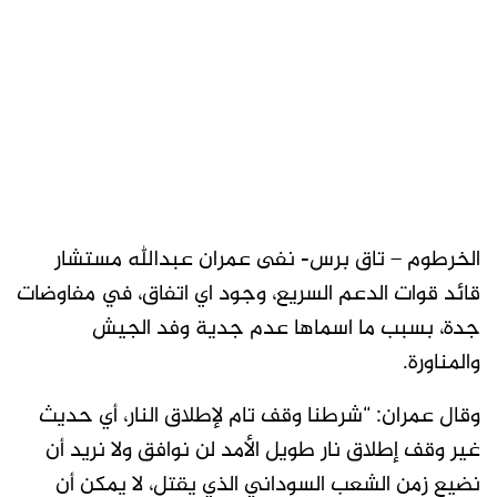
الخرطوم – تاق برس- نفى عمران عبدالله مستشار
قائد قوات الدعم السريع، وجود اي اتفاق، في مفاوضات
جدة، بسبب ما اسماها عدم جدية وفد الجيش
والمناورة.
وقال عمران: “شرطنا وقف تام لإطلاق النار، أي حديث
غير وقف إطلاق نار طويل الأمد لن نوافق ولا نريد أن
نضيع زمن الشعب السوداني الذي يقتل، لا يمكن أن