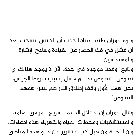
ونوه عمران طبقا لقناة الحدث أن الجيش انسحب بعد
أن فشل في فك الحصار عن القيادة وسلاح الإشارة
والمهندسين.
وتابع “وفدنا موجود في جدة، الآن لا يوجد هنالك اي
تفاوض، التفاوض بدا ثم فشل بسبب شروط الجيش،
نحن همنا الأول وقف إطلاق النار هم ليس همهم
التفاوض”.
وقال عمران إن احتلال الدعم السريع للمرافق العامة
والمستشفيات ومحطات المياه والكهرباء هذه ادعاءات،
وان اللجنة من قبل كتبت تقرير عن خلو هذه المناطق