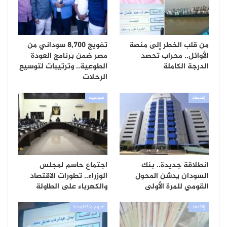
من قلب الخطر إلى منصة
تفويج 8,700 سوداني من
الأوائل.. محراب تحصد
مصر ضمن برنامج العودة
الدرجة الكاملة
الطوعية.. وترتيبات لتوسيع
الرحلات
إقتصاد
سياسية
انطلاقة جديدة.. بنك
اجتماع حاسم لمجلس
السودان يدشن المحول
الوزراء.. تطورات الاقتصاد
القومي للمرة الأولى
والكهرباء على الطاولة
إقتصاد
علوم وتكنلوجيا