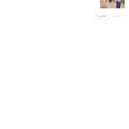
السابق
التالي