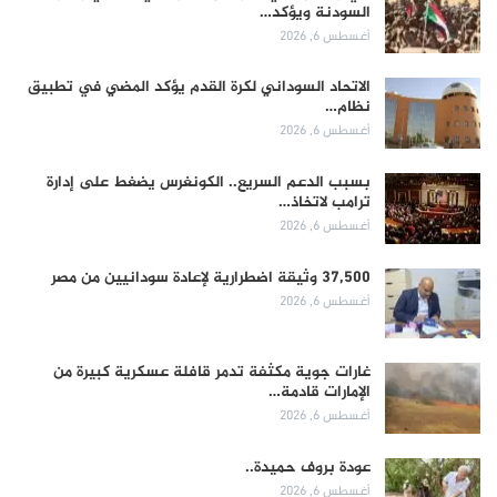
السودنة ويؤكد…
أغسطس 6, 2026
الاتحاد السوداني لكرة القدم يؤكد المضي في تطبيق
نظام…
أغسطس 6, 2026
بسبب الدعم السريع.. الكونغرس يضغط على إدارة
ترامب لاتخاذ…
أغسطس 6, 2026
37,500 وثيقة اضطرارية لإعادة سودانيين من مصر
أغسطس 6, 2026
غارات جوية مكثفة تدمر قافلة عسكرية كبيرة من
الإمارات قادمة…
أغسطس 6, 2026
عودة بروف حميدة..
أغسطس 6, 2026