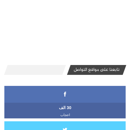
تابعنا على مواقع التواصل
30 الف
اعجاب