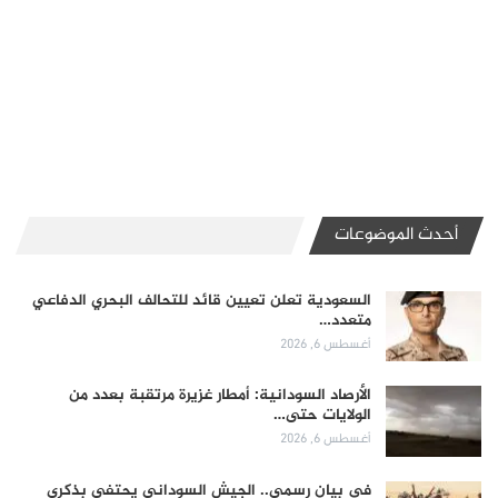
أحدث الموضوعات
السعودية تعلن تعيين قائد للتحالف البحري الدفاعي
متعدد…
أغسطس 6, 2026
الأرصاد السودانية: أمطار غزيرة مرتقبة بعدد من
الولايات حتى…
أغسطس 6, 2026
في بيان رسمي.. الجيش السوداني يحتفي بذكرى