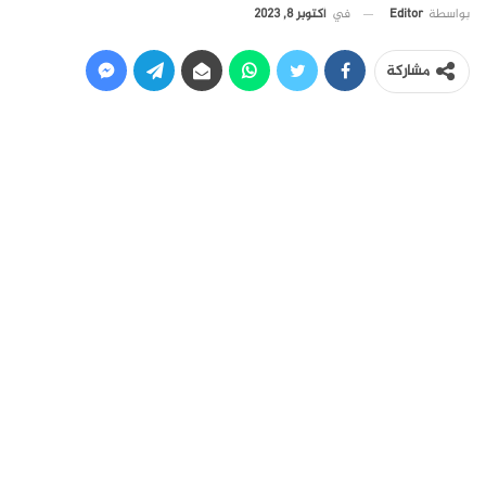
في
أكتوبر 8, 2023
بواسطة
Editor
مشاركة