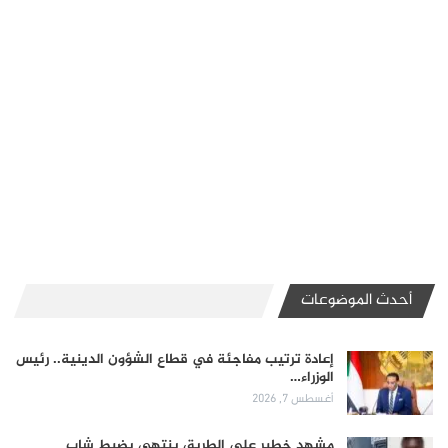
أحدث الموضوعات
إعادة ترتيب مفاجئة في قطاع الشؤون الدينية.. رئيس
الوزراء…
أغسطس 7, 2026
مشهد خطير على الطريق ينتهي بضبط شاب