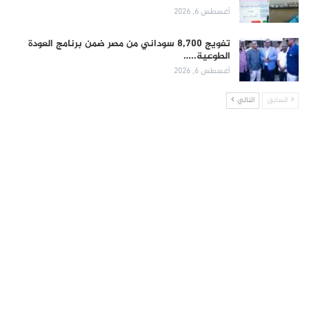
أغسطس 6, 2026
تفويج 8,700 سوداني من مصر ضمن برنامج العودة
الطوعية..…
أغسطس 6, 2026
السابق
التالي