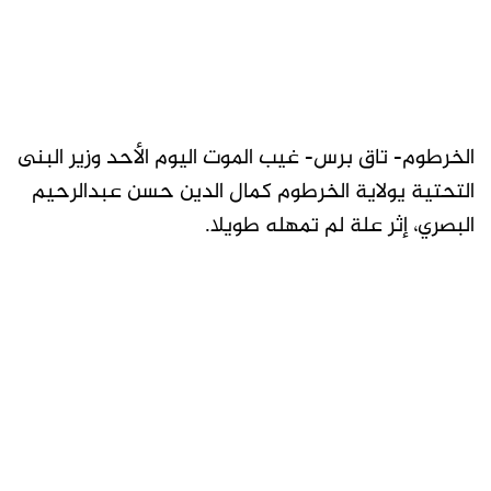
الخرطوم- تاق برس- غيب الموت اليوم الأحد وزير البنى
التحتية يولاية الخرطوم كمال الدين حسن عبدالرحيم
البصري، إثر علة لم تمهله طويلا.