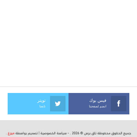
فيس بوك
تويتر
انضم لصفحتنا
تابعنا
جميع الحقوق محفوظة تاق برس © 2026 . -
سياسة الخصوصية
| تصميم بواسطة
ميرغ
.