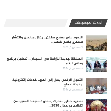
أحدث الموضوعات
النهود على صفيح ساخن.. مقتل مدنيين وانتشار
عسكري واسع للدعم…
أغسطس 6, 2026
انطلاقة جديدة للزراعة في السودان.. تدشين برنامج
وطني لبناء…
أغسطس 6, 2026
التحول الرقمي يصل إلى الحج.. خدمات إلكترونية
جديدة لحجاج…
أغسطس 6, 2026
تصعيد خطير ..تحرك رسمي لاستبعاد المغرب من
تنظيم مونديال 2030…
أغسطس 6, 2026