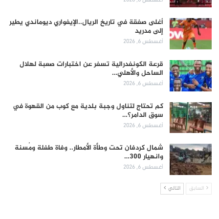
أغلى صفقة في تاريخ الريال..الإيفواري ديوماندي يطير
إلى مدريد
أغسطس 6, 2026
قرعة الكونفدرالية تسفر عن اختبارات صعبة لهلال
الساحل والأهلي…
أغسطس 6, 2026
كم تحتاج لتناول وجبة بلدية مع كوب من القهوة في
سوق الدامر؟…
أغسطس 6, 2026
شمال كردفان تحت وطأة الأمطار.. وفاة طفلة ومُسنة
وانهيار 300…
أغسطس 6, 2026
السابق
التالي