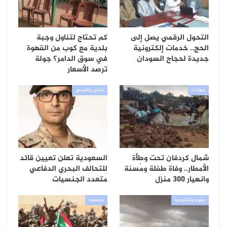
التحول الرقمي يصل إلى
كم تحتاج لتناول وجبة
الحج.. خدمات إلكترونية
بلدية مع كوب من القهوة
جديدة لحجاج السودان
في سوق الدامر؟ جولة
ترصد الأسعار
حوادث
دولي واقليمي
شمال كردفان تحت وطأة
السعودية تعلن تعيين قائد
الأمطار.. وفاة طفلة ومُسنة
للتحالف البحري الدفاعي
وانهيار 300 منزل
متعدد الجنسيات
علوم وتكنلوجيا
سياسية