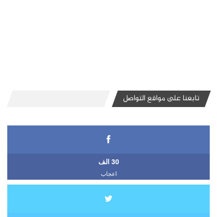
تابعنا على مواقع التواصل
30 الف
اعجاب