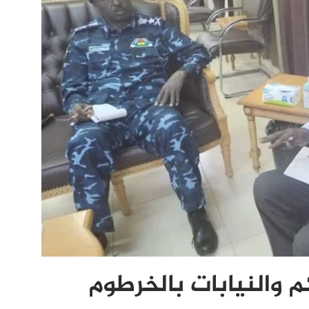
 والنيابات بالخرطوم