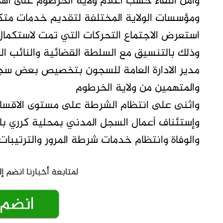
وأمن اللقاء حسب اعلام ولاية الخرطوم على أه
ومؤسسات الولاية المختلفة لتقديم خدمات متكا
استعرض الاجتماع التحركات التي تمت لاستكمال 
وذلك بالتنسيق مع السلطة القضائية والنائب الع
مدير الادارة العامة للسجون بتخصيص بعض سجون
والمتهمين من ولاية الخرطوم
واثنى على انتظام الشرطة على مستوى الاقسام 
وإستئناف أعمال السجل المدني بمحلية كرري با
والوفاة وانتظام خدمات شرطة المرور والترتيبات ا