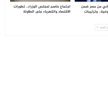
8,70 سوداني من مصر ضمن
اجتماع حاسم لمجلس الوزراء.. تطورات
عية.. وترتيبات
الاقتصاد والكهرباء على الطاولة
 المزيد