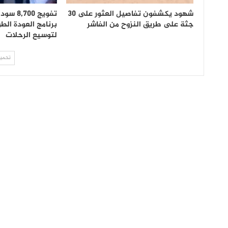
شهود يكشفون تفاصيل العثور على 30
تفويج 0
جثة على طريق النزوح من الفاشر
برنامج العودة الطو
لتوسيع الرحلات
تحميل