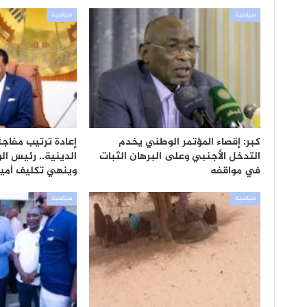
سياسية
سياسية
كبر: إقصاء المؤتمر الوطني يخدم
إعادة ترتيب مفاج
التدخل الأجنبي وعلى البرهان الثبات
الدينية.. رئيس الو
في مواقفه
وينهي تكليف أمي
سياسية
سياسية