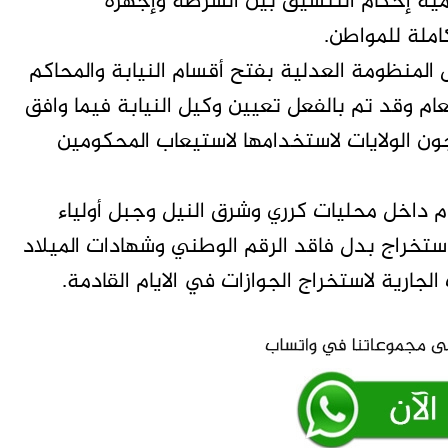
مية إحكام التنسيق بين الشرطة وإجهزة
ملة للمواطن.
المنظومة العدلية بفتح أقسام النيابة والمحاكم
ام وقد تم بالفعل تعيين وكيل النيابة فيما وافق
 الولايات لاستخدامها لاستيعاب المحكومين
داخل محليات كرري وشرق النيل وجبل أولياء
ستخراج بدل فاقد الرقم الوطني وشهادات الميلاد
لجارية لاستخراج الجوازات في الايام القادمة.