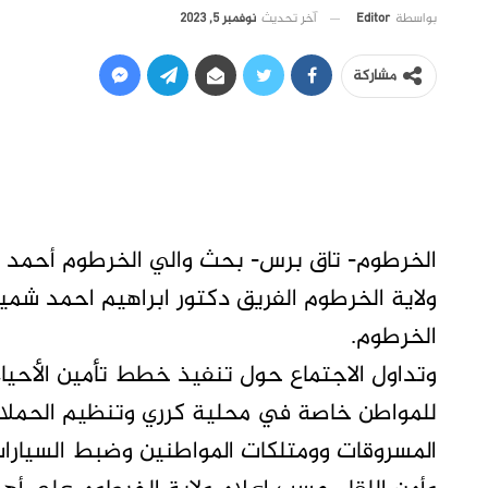
آخر تحديث
نوفمبر 5, 2023
بواسطة
Editor
مشاركة
الخرطوم- تاق برس- بحث والي الخرطوم أحمد ع
ولاية الخرطوم الفريق دكتور ابراهيم احمد شمين
الخرطوم.
وتداول الاجتماع حول تنفيذ خطط تأمين الأحيا
للمواطن خاصة في محلية كرري وتنظيم الحملات
المسروقات وومتلكات المواطنين وضبط السيارات