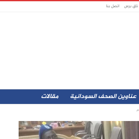
 تاق برس
اتصل بنا
عناوين الصحف السودانية
مقالات
م