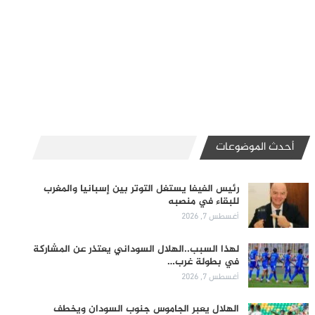
أحدث الموضوعات
رئيس الفيفا يستغل التوتر بين إسبانيا والمغرب
للبقاء في منصبه
أغسطس 7, 2026
لهذا السبب..الهلال السوداني يعتذر عن المشاركة
في بطولة غرب…
أغسطس 7, 2026
الهلال يعبر الجاموس جنوب السودان ويخطف