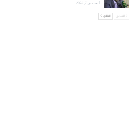
أغسطس 7, 2026
السابق
التالي