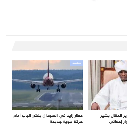
سياسية
ر المُقال بشير
مطار زايد في السودان يفتح الباب أمام
ر إعفائي
حركة جوية جديدة