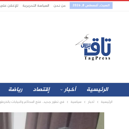
السبت, أغسطس 8, 2026
من نحن
السياسة التحريرية
للإعلان على
الرئيسية
أخبار
إقتصاد
رياضة
الرئيسية
أخبار
سياسية
في تطور جديد.. فتح المحاكم والنيابات بالخرطو