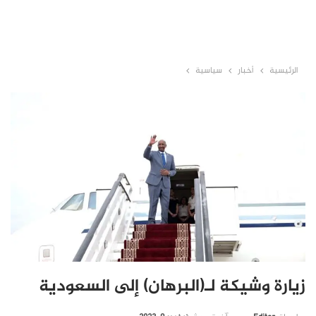
الرئيسية
أخبار
سياسية
زيارة وشيكة لـ(البرهان) إلى السعودية