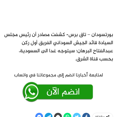
بورتسودان – تاق برس- كشفت مصادر أن رئيس مجلس
السيادة قائد الجيش السوداني الفريق أول ركن
عبدالفتاح البرهان؛ سيتوجه غدا الى السعودية،
بحسب قناة الشرق.