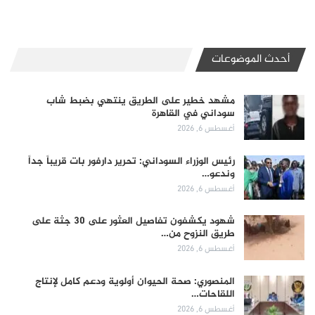
أحدث الموضوعات
مشهد خطير على الطريق ينتهي بضبط شاب
سوداني في القاهرة
أغسطس 6, 2026
رئيس الوزراء السوداني: تحرير دارفور بات قريباً جداً
وندعو…
أغسطس 6, 2026
شهود يكشفون تفاصيل العثور على 30 جثة على
طريق النزوح من…
أغسطس 6, 2026
المنصوري: صحة الحيوان أولوية ودعم كامل لإنتاج
اللقاحات…
أغسطس 6, 2026