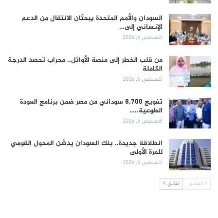
السودان والأمم المتحدة يبحثان الانتقال من الدعم
الإنساني إلى…
أغسطس 6, 2026
من قلب الخطر إلى منصة الأوائل.. محراب تحصد الدرجة
الكاملة
أغسطس 6, 2026
تفويج 8,700 سوداني من مصر ضمن برنامج العودة
الطوعية..…
أغسطس 6, 2026
انطلاقة جديدة.. بنك السودان يدشن المحول القومي
للمرة الأولى
أغسطس 6, 2026
السابق
التالي