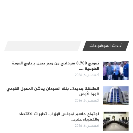
أحدث الموضوعات
تفويج 8,700 سوداني من مصر ضمن برنامج العودة
الطوعية..…
أغسطس 6, 2026
انطلاقة جديدة.. بنك السودان يدشن المحول القومي
للمرة الأولى
أغسطس 6, 2026
اجتماع حاسم لمجلس الوزراء.. تطورات الاقتصاد
والكهرباء على…
أغسطس 6, 2026