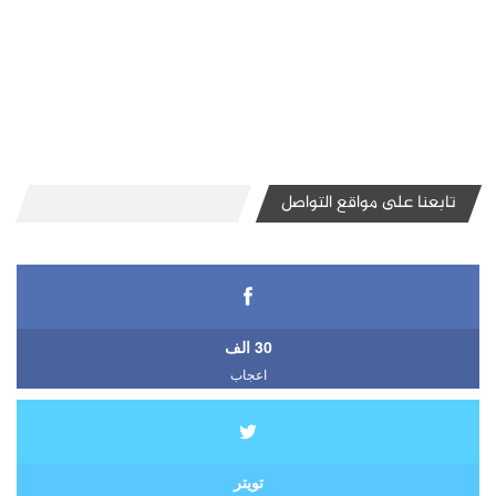
تابعنا على مواقع التواصل
30 الف
اعجاب
تويتر