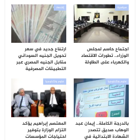
سياسية
إقتصاد
اجتماع حاسم لمجلس
ارتفاع جديد في سعر
الوزراء.. تطورات الاقتصاد
تحويل الجنيه السوداني
والكهرباء على الطاولة
مقابل الجنيه المصري عبر
التطبيقات المصرفية
علوم وتكنلوجيا
علوم وتكنلوجيا
بالدرجة الكاملة.. إيمان عبد
المعتصم إبراهيم يؤكد
الوهاب صديق تتصدر
التزام الوزارة بتوفير
الشهادة الابتدائية في
احتياجات المؤسسات