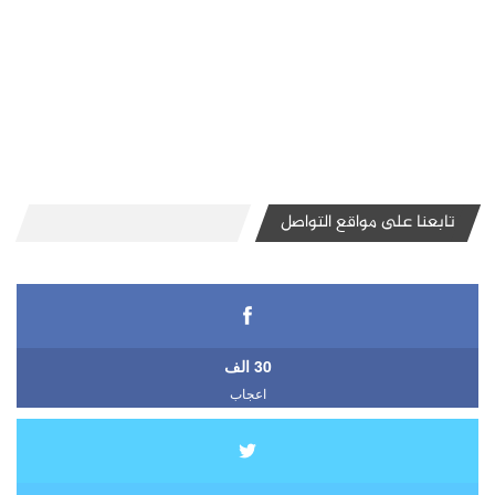
تابعنا على مواقع التواصل
30 الف
اعجاب