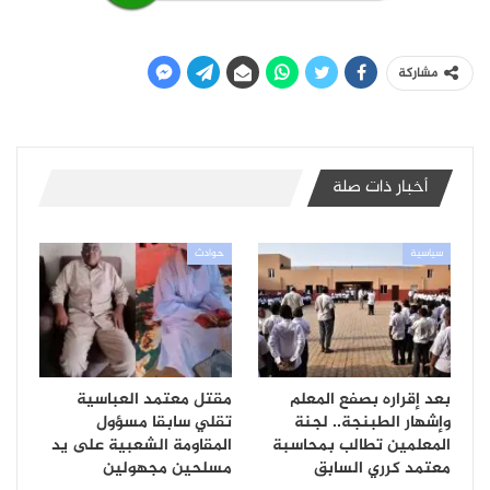
مشاركة
أخبار ذات صلة
سياسية
حوادث
بعد إقراره بصفع المعلم
مقتل معتمد العباسية
وإشهار الطبنجة.. لجنة
تقلي سابقا مسؤول
المعلمين تطالب بمحاسبة
المقاومة الشعبية على يد
معتمد كرري السابق
مسلحين مجهولين