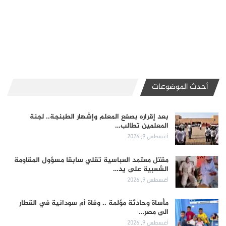
أحدث الموضوعات
بعد إقراره بصفع المعلم وإشهار الطبنجة.. لجنة
المعلمين تطالب…
أغسطس 9, 2026
مقتل معتمد العباسية تقلي سابقا مسؤول المقاومة
الشعبية على يد…
أغسطس 9, 2026
مأساة وحادثة مؤلمة .. وفاة أم سودانية في القطار
الى مصر…
أغسطس 9, 2026