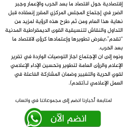
إقتصادية حول اقتصاد ما بعد الحرب والإعمار وجبر
الضرر في إجتماع المجلس المركزي المقرر إنعقاده قبل
نهاية هذا العام ومن ثم طرح هذه الرؤية لمزيد من
التداول والنقاش لتنسيقية القوى الديمقراطية المدنية
“تقدم”،؛بغرض تطويرها وإعتمادها كرؤى لاقتصاد ما
بعد الحرب.
ونوه إلى ان الإجتماع اجاز التوصيات الواردة في تقرير
الإعلام والرؤى العامة لتطوير وتحسين الإداء الإعلامي
لقوي الحرية والتغيير وضمان المشاركة الفاعلة في
العمل الإعلامي لـ(تقدم).