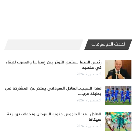
أحدث الموضوعات
رئيس الفيفا يستغل التوتر بين إسبانيا والمغرب للبقاء
في منصبه
أغسطس 7, 2026
لهذا السبب..الهلال السوداني يعتذر عن المشاركة في
بطولة غرب…
أغسطس 7, 2026
الهلال يعبر الجاموس جنوب السودان ويخطف برونزية
سيكافا
أغسطس 7, 2026