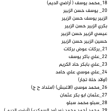
18_محمد يوسف ( أراضي الديم)
20_ يوسف حسن الزبير
الزبير يوسف حسن الزبير
بكري الزبير حسن الزبير
عيسي الزبير حسن الزبير
حسين الزبير حسن الزبير
21_بركات عوض بركات
22_علي باكر يوسف
23_علي بابكر حاد الكريم
24_علي موسي علي حامد
(اولاد حلة تجار)
26_محمد موسى (الاغبش) (امتداد ح ج)
27_عثمان ابو بكر عثمان
28_سبلو محمد سبلو
29_محمد أحمد محمد نور (ود السمكري) (أرضى الديم )