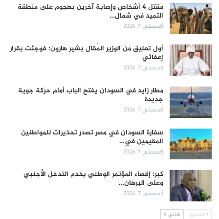
مقتل 4 أشخاص وإصابة آخرين بهجوم على منطقة
التميد في شمال…
أغسطس 7, 2026
أول تعليق من الوزير المُقال بشير هارون: فوجئت بقرار
إعفائي
أغسطس 7, 2026
مطار زايد في السودان يفتح الباب أمام حركة جوية
جديدة
أغسطس 7, 2026
سفارة السودان في مصر تصدر تحذيرات للمواطنين
المقيمين في…
أغسطس 7, 2026
كبر: إقصاء المؤتمر الوطني يخدم التدخل الأجنبي
وعلى البرهان…
أغسطس 7, 2026
السابق
التالي