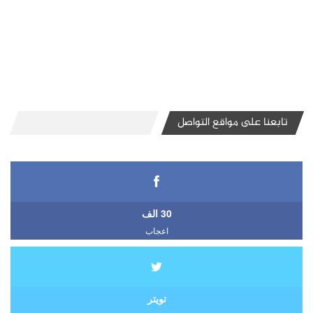
تابعنا على مواقع التواصل
30 الف
اعجاب
تويتر