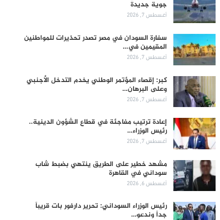
جوية جديدة
أغسطس 7, 2026
سفارة السودان في مصر تصدر تحذيرات للمواطنين
المقيمين في…
أغسطس 7, 2026
كبر: إقصاء المؤتمر الوطني يخدم التدخل الأجنبي
وعلى البرهان…
أغسطس 7, 2026
إعادة ترتيب مفاجئة في قطاع الشؤون الدينية..
رئيس الوزراء…
أغسطس 7, 2026
مشهد خطير على الطريق ينتهي بضبط شاب
سوداني في القاهرة
أغسطس 6, 2026
رئيس الوزراء السوداني: تحرير دارفور بات قريباً
جداً وندعو…