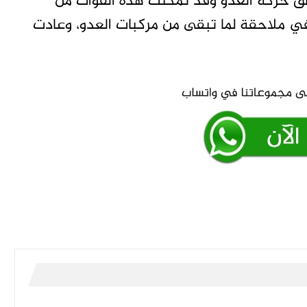
ق حركة العدو وقد تمكنت هذه القوات من
 ملاحقة لما تبقى من مركبات العدو، وعادت