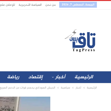
الجمعة, أغسطس 7, 2026
من نحن
السياسة التحريرية
للإعلان على
الرئيسية
أخبار
إقتصاد
رياضة
الرئيسية
أخبار
سياسية
الجيش السوداني يحسم قوات من الدعم السريع ت