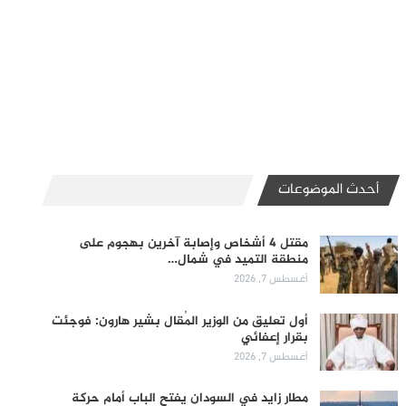
أحدث الموضوعات
مقتل 4 أشخاص وإصابة آخرين بهجوم على
منطقة التميد في شمال…
أغسطس 7, 2026
أول تعليق من الوزير المُقال بشير هارون: فوجئت
بقرار إعفائي
أغسطس 7, 2026
مطار زايد في السودان يفتح الباب أمام حركة