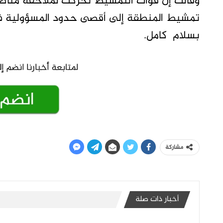
وقالت إن قوات التمشيط تحركت لملاحقة مناط
تمشيط المنطقة إلى أقصى حدود المسؤولية في
بسلام كامل.
مشاركة
أخبار ذات صلة