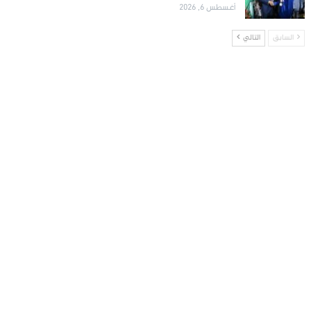
أغسطس 6, 2026
السابق
التالي