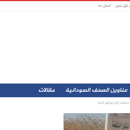
 تاق برس
اتصل بنا
عناوين الصحف السودانية
مقالات
سللت إلى مواقع أثرية