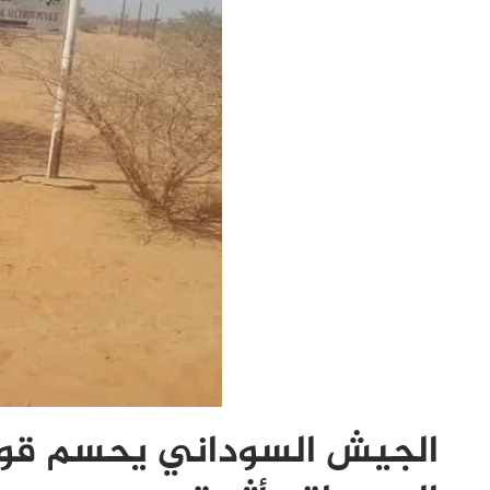
الجيش السوداني يحسم قوا