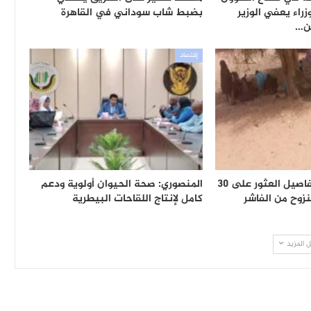
زراء يعفي الوزير
بضبط شاب سوداني في القاهرة
ن…
إقتصاد
شهود يكشفون تفاصيل العثور على 30
المنصوري: صحة الحيوان أولوية ودعم
زوح من الفاشر
كامل لإنتاج اللقاحات البيطرية
 المزيد