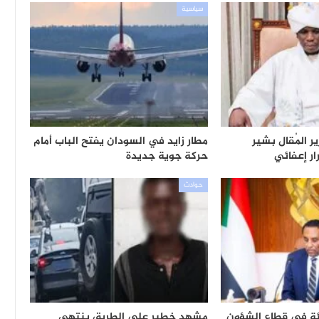
سياسية
ر المُقال بشير
مطار زايد في السودان يفتح الباب أمام
ر إعفائي
حركة جوية جديدة
حوادث
ئة في قطاع الشؤون
مشهد خطير على الطريق ينتهي