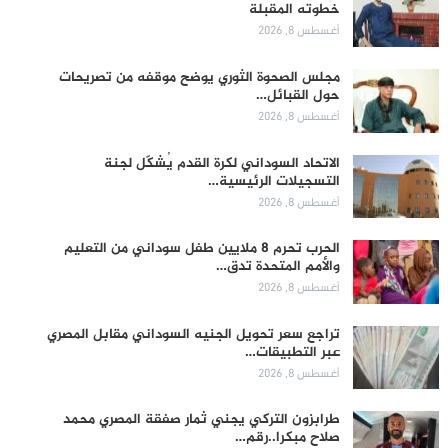
خطوته المقبلة
أغسطس 8, 2026
مجلس الصحوة الثوري يوضح موقفه من تصريحات
حول القبائل…
أغسطس 8, 2026
الاتحاد السوداني لكرة القدم يُشكّل لجنة
التسجيلات الرئيسية…
أغسطس 8, 2026
الحرب تحرم 8 ملايين طفل سوداني من التعليم
والأمم المتحدة تدق…
أغسطس 8, 2026
تراجع سعر تحويل الجنيه السوداني مقابل المصري
عبر التطبيقات…
أغسطس 8, 2026
طرابزون التركي يجني ثمار صفقة المصري محمد
صلاح مبكرا..رقم…