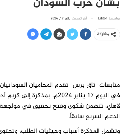
بشأن حرب السودان
آخر تحديث
يناير 17, 2024
بواسطة
Editor
مشاركة
متابعات- تاق برس- تقدم المحاميان السودانيا
في اليوم 17 يناير 2024م، بمذ
لاهاي، تتضمن شكوى وفتح تحقيق في مواجهة دول
الدعم السريع سابقاً.
وتشمل المذكرة أسباب وحيثيات الطلب، وتحتوي 