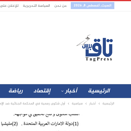
السبت, أغسطس 8, 2026
من نحن
السياسة التحريرية
للإعلان على
الرئيسية
أخبار
إقتصاد
رياضة
الرئيسية
أخبار
سياسية
أول شكوى رسمية في المحكمة الجنائية ضد الإم