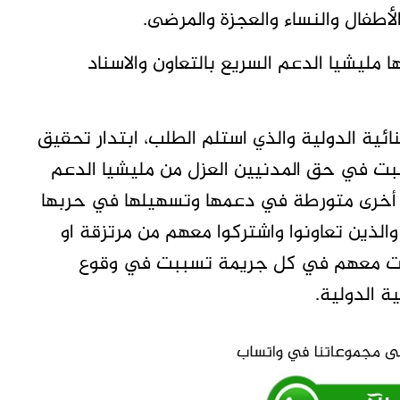
لأطفال والنساء والعجزة والمرضى.
ا مليشيا الدعم السريع بالتعاون والاسناد
ئية الدولية والذي استلم الطلب، ابتدار تحقيق
كبت في حق المدنيين العزل من مليشيا الدعم
دول أخرى متورطة في دعمها وتسهيلها في حربها
لذين تعاونوا واشتركوا معهم من مرتزقة او
تركت معهم في كل جريمة تسببت في وقوع
ة الدولية.