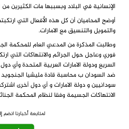
الإنسانية في البلاد وبسببها مات الكثيرين من ا
أوضح المحاميان أن كل هذه الأفعال التي ارتكبته
والتمويل والتنسيق مع الامارات.
وطالبت المذكرة من المدعي العام للمحكمة الجنا
فوري وعاجل حول الجرائم والانتهاكات التي ارت
السريع ودولة الامارات العربية المتحدة وأي 
ضد السودان ب محاسبة قادة مليشيا الجنجويد وا
سودانيين و دولة الامارات و أي دول أخرى اش
الانتهاكات الجسيمة وفقا لنظام المحكمة الجنائي