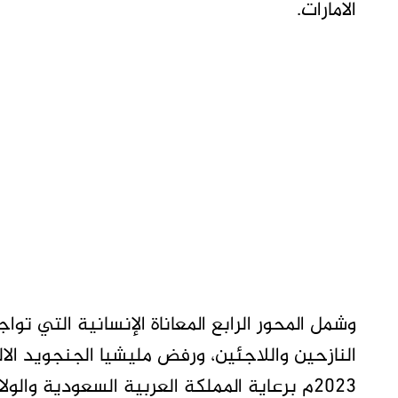
الامارات.
وشمل المحور الرابع المعاناة الإنسانية التي ت
النازحين واللاجئين، ورفض مليشيا الجنجويد الا
2023م برعاية المملكة العربية السعودية والو