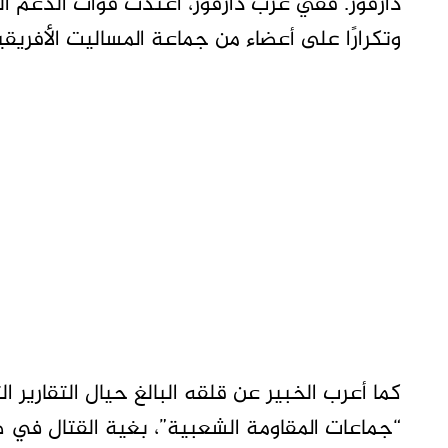
دارفور. ففي غرب دارفور، اعتدت قوات الدعم السر
وتكرارًا على أعضاء من جماعة المساليت الأفريقي
كما أعرب الخبير عن قلقه البالغ حيال التقارير 
“جماعات المقاومة الشعبية”، بغية القتال في 