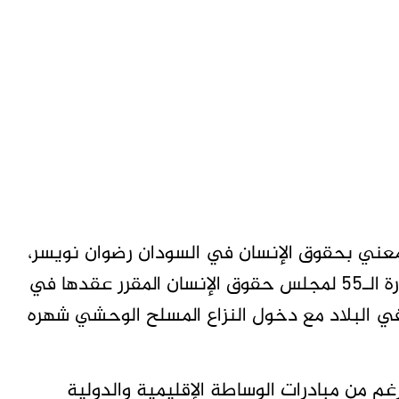
لمعني بحقوق الإنسان في السودان رضوان نويسر،
عن زيارة لبورتسودان في فبراير 2024 قبل الدورة الـ55 لمجلس حقوق الإنسان المقرر عقدها في
في البلاد مع دخول النزاع المسلح الوحشي شهره
غم من مبادرات الوساطة الإقليمية والدولية