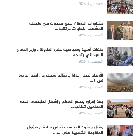
أغسطس 9, 2026
مشاورات البرهان تضع حمدوك في واجهة
المشهد.. خطوات مرتقبة…
أغسطس 9, 2026
ملفات أمنية وسياسية على الطاولة.. وزير الدفاع
السوداني يتوجه…
أغسطس 9, 2026
الأرصاد تصدر إنذاراً برتقالياً وتحذر من أمطار غزيرة
في 6…
أغسطس 9, 2026
بعد إقراره بصفع المعلم وإشهار الطبنجة.. لجنة
المعلمين تطالب…
أغسطس 9, 2026
مقتل معتمد العباسية تقلي سابقا مسؤول
المقاومة الشعبية على يد…