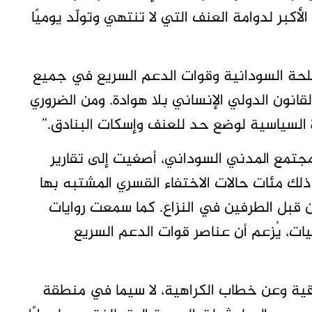
أكبر لدوامة العنف التي لا تنتهي وتولّد يوميًا
لمسلحة السودانية وقوات الدعم السريع في جميع
لقانون الدولي الإنساني بلا هوادة. ومن الضروري
ادة السياسية لوضع حد للعنف وإسكات البنادق.”
جتمع المدني السوداني، أصغيت إلى تقارير
ذلك مئات حالات الاختفاء القسري المشتبه بها
من قبل الطرفين في النزاع. كما سمعت روايات
ت، يُزعم أن عناصر قوات الدعم السريع
رقية وعن خطاب الكراهية، لا سيما في منطقة