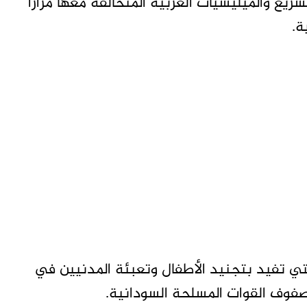
يع والميليشيات العربية المتحالفة معها مرارًا
ة.
التي تفيد بتجنيد الأطفال وتعبئة المدنيين في
صفوف القوات المسلحة السودانية.