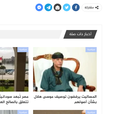
مشاركة
أخبار ذات صلة
سياسية
سياسية
المساليت يرفضون توصيف موسى هلال
مصر تُبعد سودانياً
بشأن أصولهم
تتعلق بالصالح العا
سياسية
سياسية