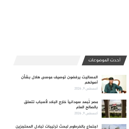
أحدث الموضوعات
المساليت يرفضون توصيف موسى هلال بشأن
أصولهم
أغسطس 9, 2026
مصر تُبعد سودانياً خارج البلاد لأسباب تتعلق
بالصالح العام
أغسطس 9, 2026
اجتماع بالخرطوم لبحث ترتيبات تبادل المحتجزين