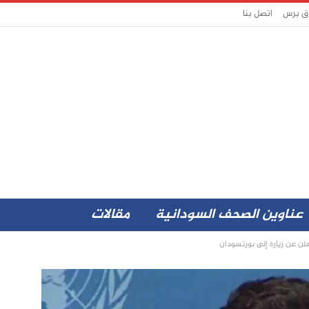
اق برس
اتصل بنا
عناوين الصحف السودانية
مقالات
لن عن زيارة إلى بورتسودان