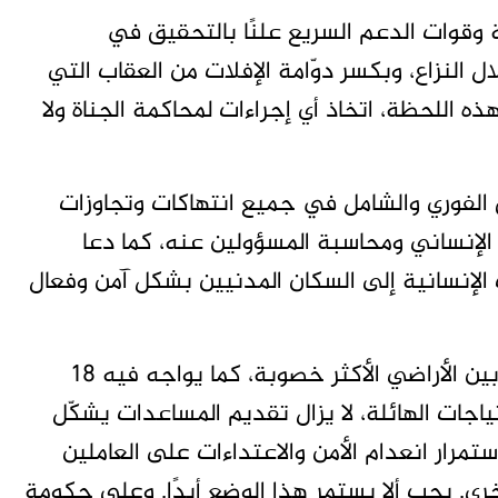
ية وقوات الدعم السريع علنًا بالتحقيق في
ل النزاع، وبكسر دوّامة الإفلات من العقاب التي
 اللحظة، اتخاذ أي إجراءات لمحاكمة الجناة ولا
ق الفوري والشامل في جميع انتهاكات وتجاوزات
 الإنساني ومحاسبة المسؤولين عنه، كما دعا
 الإنسانية إلى السكان المدنيين بشكل آمن وفعال
فقال: “ينفد اليوم الغذاء من السودان، وهو من بين الأراضي الأكثر خصوبة، كما يواجه فيه 18
اجات الهائلة، لا يزال تقديم المساعدات يشكّل
استمرار انعدام الأمن والاعتداءات على العاملين
خرى. يجب ألا يستمر هذا الوضع أبدًا. وعلى حكومة