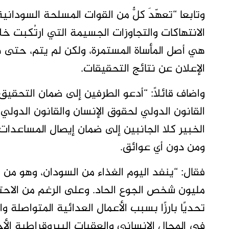
وتابعا “تعهّدَ كلٌّ من القوات المسلحة السودان
الانتهاكات والتجاوزات الجسيمة التي ارتُكبت خلا
هي أصل المأساة المستمرة، ولكن لم يتم، حتى هذه
الإعلان عن نتائج التحقيقات.
واضاف قائلًا: “أدعو الطرفين إلى ضمان التحقي
القانون الدولي لحقوق الإنسان والقانون الدولي
الخبير كلا الجانبين إلى ضمان إيصال المساعدات
ومن دون أي عوائق.
مليون شخص الجوع الحاد. وعلى الرغم من الاحتي
تحديًا بارزًا بسبب الأعمال العدائية المتواصلة و
في المجال الإنساني والعقبات البيروقراطية الأ