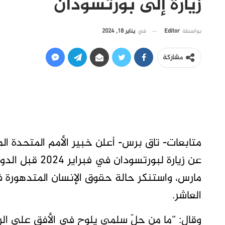
زيارة إلى بورتسودان
في
يناير 18, 2024
بواسطة
Editor
مشاركة
متابعات- تاق برس- أعلن خبير الأمم المتحدة ا
مارس، واستنكر حالة حقوق الإنسان المتدهورة 
العاشر.
وقال: “ما مِن حلّ سلمي يلوح في الأفق على الر