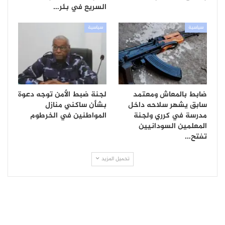
السريع في بئر…
سياسية
سياسية
ضابط بالمعاش ومعتمد
لجنة ضبط الأمن توجه دعوة
سابق يشهر سلاحه داخل
بشأن ساكني منازل
مدرسة في كرري ولجنة
المواطنين في الخرطوم
المعلمين السودانيين
تفتح…
تحميل المزيد