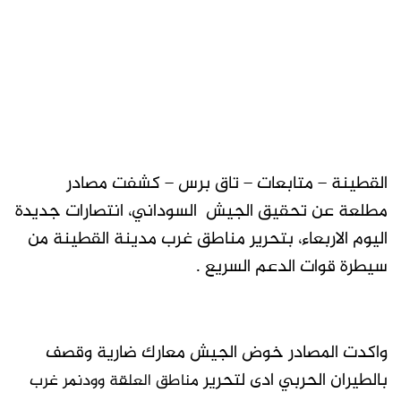
القطينة – متابعات – تاق برس – كشفت مصادر
مطلعة عن تحقيق الجيش السوداني، انتصارات جديدة
اليوم الاربعاء، بتحرير مناطق غرب مدينة القطينة من
سيطرة قوات الدعم السريع .
واكدت المصادر خوض الجيش معارك ضارية وقصف
بالطيران الحربي ادى لتحرير
مناطق العلقة وودنمر غرب