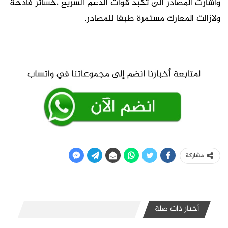
واشارت المصادر الى تكبد قوات الدعم السريع ،خسائر فادحة
ولازالت المعارك مستمرة طبقا للمصادر.
مشاركة
أخبار ذات صلة