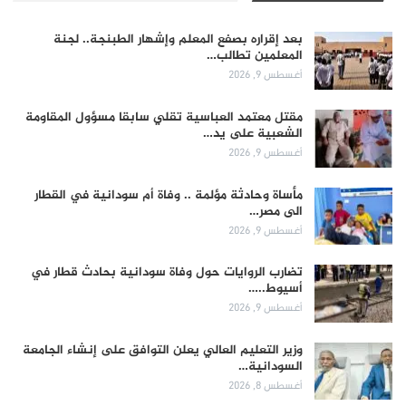
بعد إقراره بصفع المعلم وإشهار الطبنجة.. لجنة
المعلمين تطالب…
أغسطس 9, 2026
مقتل معتمد العباسية تقلي سابقا مسؤول المقاومة
الشعبية على يد…
أغسطس 9, 2026
مأساة وحادثة مؤلمة .. وفاة أم سودانية في القطار
الى مصر…
أغسطس 9, 2026
تضارب الروايات حول وفاة سودانية بحادث قطار في
أسيوط..…
أغسطس 9, 2026
وزير التعليم العالي يعلن التوافق على إنشاء الجامعة
السودانية…
أغسطس 8, 2026