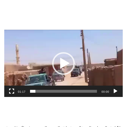
مشغل
الفيديو
01:17
00:00