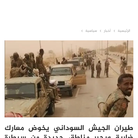
الرئيسية
أخبار
سياسية
طيران الجيش السوداني يخوض معارك
ضارية ويحرر مناطق جديدة من سيطرة