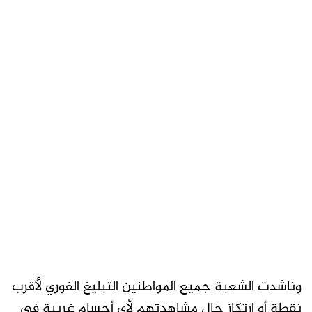
وناشدت الشعبة جميع المواطنين التبليغ الفوري لأقرب
نقطة أو ارتكاز حال مشاهدتهم لأي أجسام غريبة في