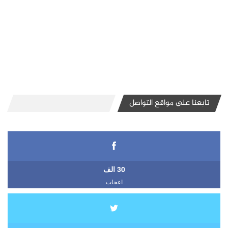
تابعنا على مواقع التواصل
30 الف
اعجاب