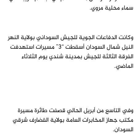
سماء محلية مروي.
وكانت الدفاعات الجوية للجيش السوداني بولاية النهر
النيل شمال السودان أسقطت “3” مسيرات استهدفت
الفرقة الثالثة للجيش بمدينة شندي يوم الثلاثاء
الماضي.
وفي التاسع من أبريل الحالي قصفت طائرة مسيرة
مكتب جهاز المخابرات العامة بولاية القضارف شرقي
السودان.