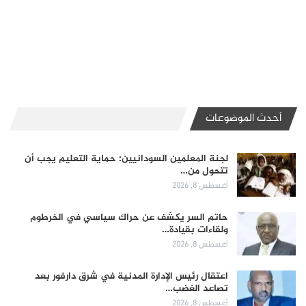
أحدث الموضوعات
لجنة المعلمين السودانيين: حماية التعليم يجب أن
تتحول من…
أغسطس 8, 2026
حاتم السر يكشف عن حراك سياسي في الخرطوم
ولقاءات بقيادة…
أغسطس 8, 2026
اعتقال رئيس الإدارة المدنية في شرق دارفور بعد
تصاعد الغضب…
أغسطس 8, 2026