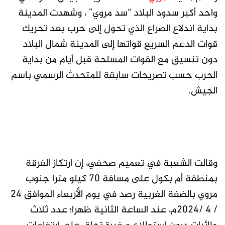
واحد أكبر سدود البلاد “سد مروي” ، وشهدت المدينة
بداية اندلاع الصراع الذي تحول إلى حرب بعد تحريك
قوات الدعم السريع قواتها إلى المدينة شمال البلاد
دون تنسيق مع القوات المسلحة قبل أيام من بداية
الحرب حسب تصريحات سابقة للمتحدث الرسمي باسم
الجيش.
وقالت الشعبة في تعميم صحفي، إن ارتكاز الفرقة
بمنطقة أم بكول على مسافة ٧٠ كيلو مترا جنوب
مروي بالضفة الغربية رصد في يوم الأربعاء الموافق ٢٤
/ ٤ /٢٠٢٤م، عند الساعة الثانية ظهرا؛ عدد ثلاث