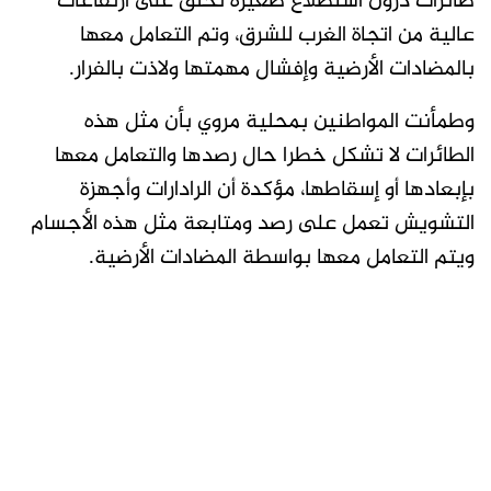
طائرات درون استطلاع صغيرة تحلق على ارتفاعات
عالية من اتجاة الغرب للشرق، وتم التعامل معها
بالمضادات الأرضية وإفشال مهمتها ولاذت بالفرار.
وطمأنت المواطنين بمحلية مروي بأن مثل هذه
الطائرات لا تشكل خطرا حال رصدها والتعامل معها
بإبعادها أو إسقاطها، مؤكدة أن الرادارات وأجهزة
التشويش تعمل على رصد ومتابعة مثل هذه الأجسام
ويتم التعامل معها بواسطة المضادات الأرضية.