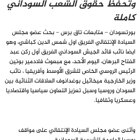
وتحفظ حقوق الشعب السوداني
كاملة
بورتسودان – متابعات تاق برس – بحث عضو مجلس
السيادة الإنتقالي الفريق اول شمس الدين كباشي، وهو
ايضا نائب قائد الجيش السوداني الفريق أول ركن عبد
الفتاح البرهان، اليوم الأحد، مع مبعوث فلادمير بوتين
الرئيس الروسي الخاص للشرق الأوسط وأفريقيا ، نائب
وزير الخارجية ميخائيل بوغدانوف العلاقات الثنائية بين
السودان وروسيا وسبل تعزيز التعاون سياسيا واقتصاديا
وعسكريا وثقافيا.
وأثنى عضو مجلس السيادة الإنتقالي على مواقف