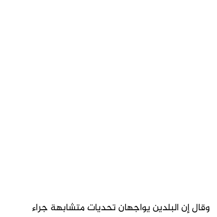
وقال إن البلدين يواجهان تحديات متشابهة جراء