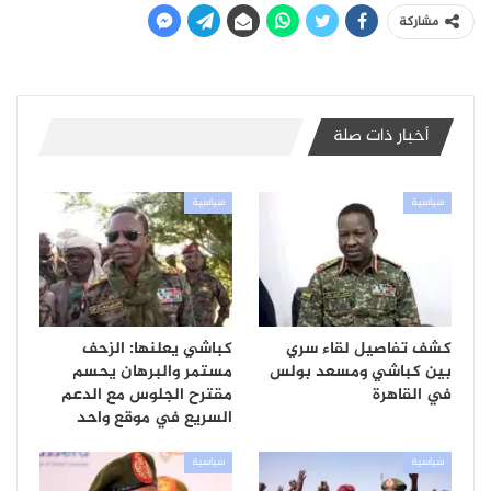
مشاركة
أخبار ذات صلة
سياسية
سياسية
كشف تفاصيل لقاء سري
كباشي يعلنها: الزحف
بين كباشي ومسعد بولس
مستمر والبرهان يحسم
في القاهرة
مقترح الجلوس مع الدعم
السريع في موقع واحد
سياسية
سياسية