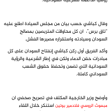
روسيا الداعمة للشرعية السودانية.
وقال كباشي حسب بيان من مجلس السيادة اطلع عليه
“تاق برس”، ان كل محاولات المتربصين بمصالح
السودان وسيادته واستقراره مصيرها الفشل.
وأكد الفريق أول ركن كباشي إنفتاح السودان على كل
مبادرات حقن الدماء ولكن في إطار الشرعية والرؤية
السودانية التي تضمن وتحفظ حقوق الشعب
السوداني كاملة.
وأوضح وزير الخارجية المكلف في تصريح صحفي ان
استنكر خلال اللقاء
مبعوث الروسي فلادمير بوتين