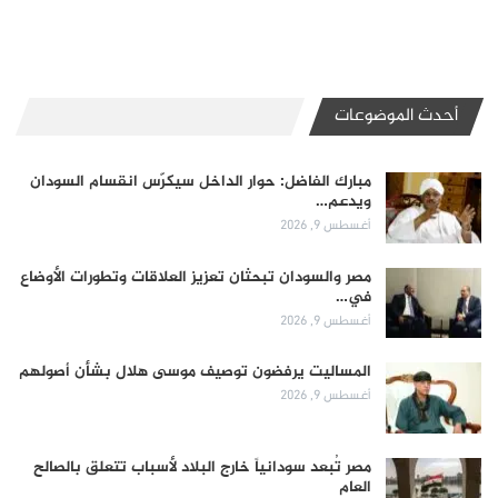
أحدث الموضوعات
مبارك الفاضل: حوار الداخل سيكرّس انقسام السودان
ويدعم…
أغسطس 9, 2026
مصر والسودان تبحثان تعزيز العلاقات وتطورات الأوضاع
في…
أغسطس 9, 2026
المساليت يرفضون توصيف موسى هلال بشأن أصولهم
أغسطس 9, 2026
مصر تُبعد سودانياً خارج البلاد لأسباب تتعلق بالصالح
العام