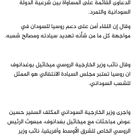
الدعاوى القائمة على المساواة بين شرعية الدولة
السودانية والتمرد.
وقال إن اللقاء أمن على دعم روسيا للسودان في
مواجهة كل ما من شأنه تهديد سيادته ومصالح شعبه.
وقال نائب وزير الخارجية الروسي ميخائيل بوغدانوف
ان روسيا تعتبر مجلس السيادة الانتقالي هو الممثل
للشعب السوداني.
واجرى وزير الخارجية السوداني المكلف السفير حسين
عوض مباحثات مع ميخائيل بغدانوف، مبعوث الرئيس
الروسي الخاص للشرق الأوسط وأفريقيا، نائب وزير