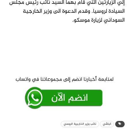
إلي الزيارتين التي قام بهما السيد نائب رئيس مجلس
السيادة لروسيا. وقدم الدعوة الى وزير الخارجية
السوداني لزيارة موسكو.
كباشي
نائب وزير الخارجية الروسي