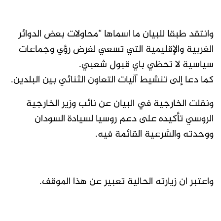
وانتقد طبقا للبيان ما اسماها “محاولات بعض الدوائر
الغربية والإقليمية التي تسعي لفرض رؤي وجماعات
سياسية لا تحظي باي قبول شعبي.
كما دعا إلى تنشيط آليات التعاون الثنائي بين البلدين.
ونقلت الخارجية في البيان عن نائب وزير الخارجية
الروسي تأكيده على دعم روسيا لسيادة السودان
ووحدته والشرعية القائمة فيه.
واعتبر ان زيارته الحالية تعبير عن هذا الموقف.