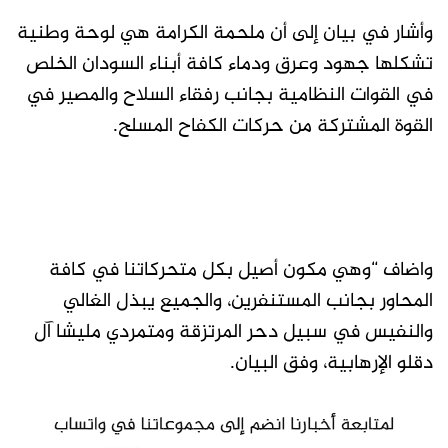
وأشار في بيان إلى أن ملحمة الكرامة هي لوحة وطنية
تشكلها جهود وعرق ودماء كافة أبناء السودان الخلص
في القوات النظامية بجانب رفقاء السلاح والمصير في
القوة المشتركة من حركات الكفاح المسلح.
واضاف “وهي مكون أصيل بكل متحركاتنا في كافة
المحاور بجانب المستنفرين، والجميع يبذل الغالي
والنفيس في سبيل دحر المرتزقة ومتمردي مليشا آل
دقلو الإرهابية، وفق البيان.