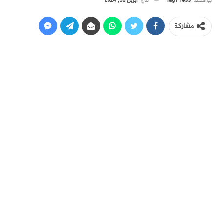
في
أبريل 30, 2024
بواسطة
Tag Press
مشاركة