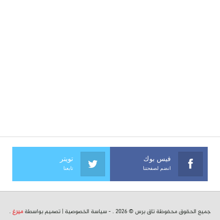
فيس بوك
تويتر
انضم لصفحتنا
تابعنا
جميع الحقوق محفوظة تاق برس © 2026 . -
سياسة الخصوصية
| تصميم بواسطة
ميرغ
.