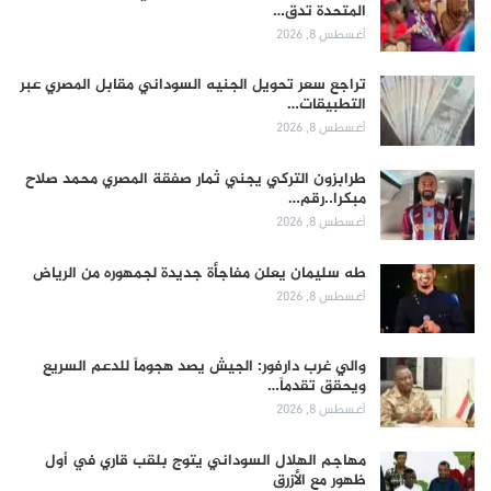
المتحدة تدق…
أغسطس 8, 2026
تراجع سعر تحويل الجنيه السوداني مقابل المصري عبر
التطبيقات…
أغسطس 8, 2026
طرابزون التركي يجني ثمار صفقة المصري محمد صلاح
مبكرا..رقم…
أغسطس 8, 2026
طه سليمان يعلن مفاجأة جديدة لجمهوره من الرياض
أغسطس 8, 2026
والي غرب دارفور: الجيش يصد هجوماً للدعم السريع
ويحقق تقدماً…
أغسطس 8, 2026
مهاجم الهلال السوداني يتوج بلقب قاري في أول
ظهور مع الأزرق