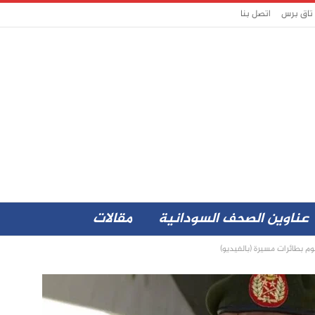
 تاق برس
اتصل بنا
عناوين الصحف السودانية
مقالات
وم بطائرات مسيرة (بالفيديو)