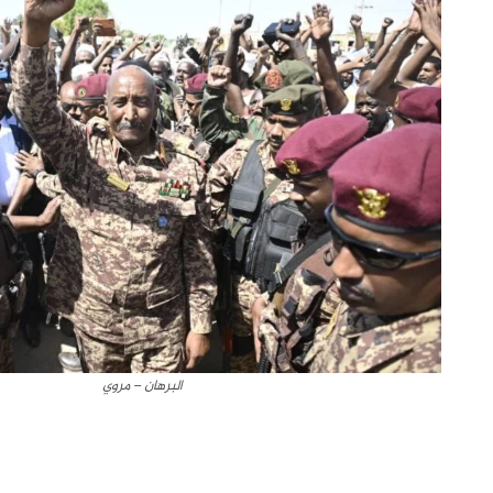
البرهان – مروي