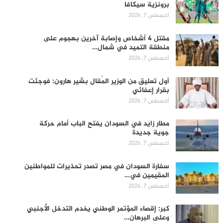
برونزية سيكافا
أغسطس 7, 2026
مقتل 4 أشخاص وإصابة آخرين بهجوم على
منطقة التميد في شمال…
أغسطس 7, 2026
أول تعليق من الوزير المُقال بشير هارون: فوجئت
بقرار إعفائي
أغسطس 7, 2026
مطار زايد في السودان يفتح الباب أمام حركة
جوية جديدة
أغسطس 7, 2026
سفارة السودان في مصر تصدر تحذيرات للمواطنين
المقيمين في…
أغسطس 7, 2026
كبر: إقصاء المؤتمر الوطني يخدم التدخل الأجنبي
وعلى البرهان…