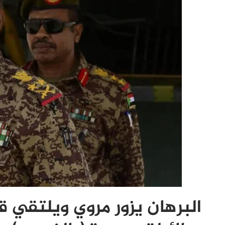
البرهان يزور مروي ويلتقي ق