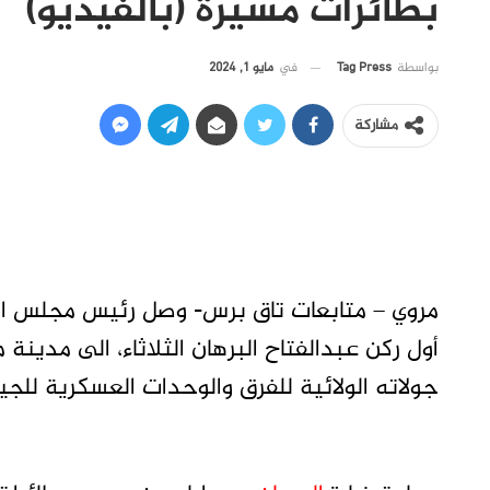
بطائرات مسيرة (بالفيديو)
في
مايو 1, 2024
بواسطة
Tag Press
مشاركة
مروي – متابعات تاق برس- وصل رئيس مجلس السي
أول ركن عبدالفتاح البرهان الثلاثاء، الى مدينة
جولاته الولائية للفرق والوحدات العسكرية للج