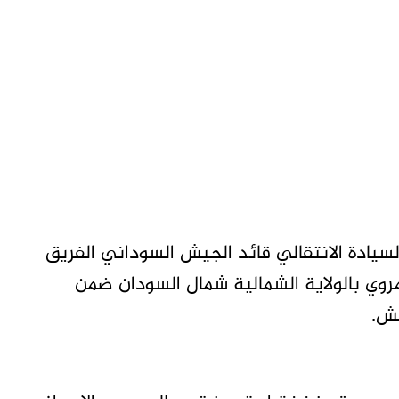
ادة الانتقالي قائد الجيش السوداني الفريق
 مروي بالولاية الشمالية شمال السودان ضمن
يش.