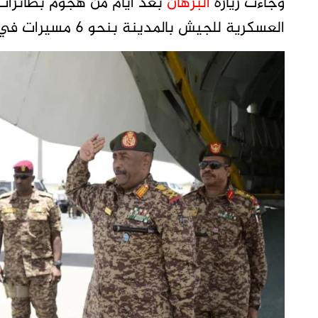
وجاءت زيارة
البرهان
بعد ايام من هجوم بطائرا
العسكرية للجيش بالمدينة بنحو 6 مسيرات في هجومين مختلفين تفصلهما يومين.