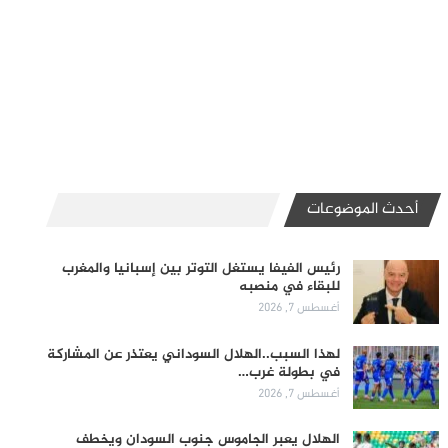
أحدث الموضوعات
رئيس الفيفا يستغل التوتر بين إسبانيا والمغرب
للبقاء في منصبه
أغسطس 7, 2026
لهذا السبب..الهلال السوداني يعتذر عن المشاركة
في بطولة غرب…
أغسطس 7, 2026
الهلال يعبر الجاموس جنوب السودان ويخطف