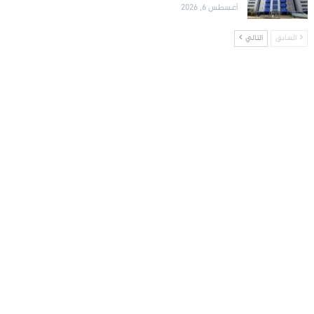
أغسطس 6, 2026
السابق
التالي