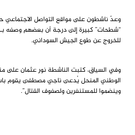
وعدّ ناشطون على مواقع التواصل الاجتماعي 
“شطحات” كبيرة إلى درجة أن بعضهم وصفه بـ”ال
للخروج عن طوع الجيش السوداني.
الوطني المنحل يُدعى ناجي مصطفى يقوم باس
وينضموا للمستنفرين ولصفوف القتال”.