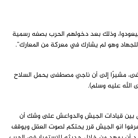
ليعودوا، وذلك بعد دخولهم الحرب بصفه رسمية
لجهاد وهو لم يشارك في معركة من المعارك”.
ى، مشيرًا إلى أن ناجي مصطفى يحمل السلاح
 الله عليه وسلم).
 بين قيادات الجيش والدواعش على وشك أن
عرفوا انو الجيش قرر يحتكم لصوت العقل ويوقف
د أن يمهد من خلال حديثه للاستمرار في الحرب