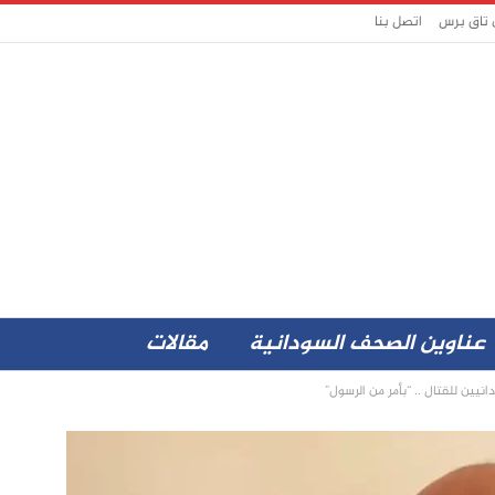
 تاق برس
اتصل بنا
عناوين الصحف السودانية
مقالات
نيين للقتال .. “بأمر من الرسول”