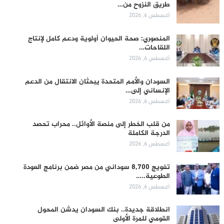
طريق النزوح من…
أغسطس 6, 2026
المنصوري: صحة الحيوان أولوية ودعم كامل لإنتاج
اللقاحات…
أغسطس 6, 2026
السودان والأمم المتحدة يبحثان الانتقال من الدعم
الإنساني إلى…
أغسطس 6, 2026
من قلب الخطر إلى منصة الأوائل.. محراب تحصد
الدرجة الكاملة
أغسطس 6, 2026
تفويج 8,700 سوداني من مصر ضمن برنامج العودة
الطوعية..…
أغسطس 6, 2026
انطلاقة جديدة.. بنك السودان يدشن المحول
القومي للمرة الأولى