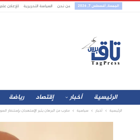
الجمعة, أغسطس 7, 2026
من نحن
السياسة التحريرية
للإعلان على
الرئيسية
أخبار
إقتصاد
رياضة
الرئيسية
أخبار
سياسية
مقرب من البرهان يثير الإستهجان بإستنفار السودا