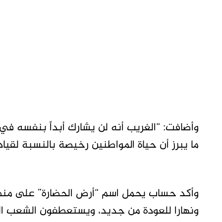
وأضافت: “الغريب أنه لن يشارك أبداً بنفسه في 
ما يبرز أن حياة المواطنين رخيصة بالنسبة لقياد