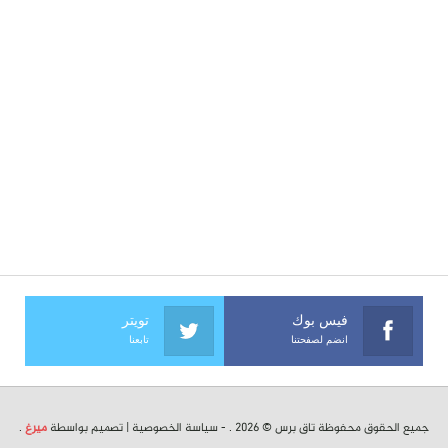
فيس بوك
تويتر
انضم لصفحتنا
تابعنا
جميع الحقوق محفوظة تاق برس © 2026 . -
سياسة الخصوصية
| تصميم بواسطة
ميرغ
.