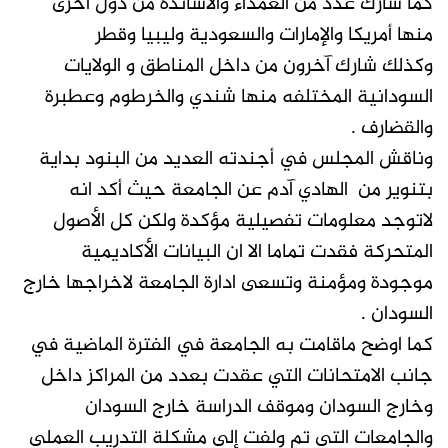
كما شارك عدد من العمداء والأساتذة من دول اخرى
منها أمريكا والإمارات والسعودية وليبيا وقطر
وكذلك شارك آخرون من داخل المناطق و الولايات
السودانية المختلفه منها شندي والخرطوم وعطبرة
والقضارف .
وناقش المجلس في أجندته العديد من البنود بداية
بتنوير من الهادي آدم عن الجامعة حيث أكد انه
لاتوجد معلومات تفصيلية مؤكدة ولكن كل الأصول
المتحركة فقدت تماما الا ان البيانات الأكاديمية
موجودة ومؤمنة وتسعى ادارة الجامعة لاخراجها خارج
السودان .
كما اوضح ماقامت به الجامعة في الفترة الماضية في
جانب الامتحانات التي عقدت بعدد من المراكز داخل
وخارج السودان وموقف الدراسة خارج السودان
والجامعات التي تم ولفت إلى مشكلة التدريب العملي