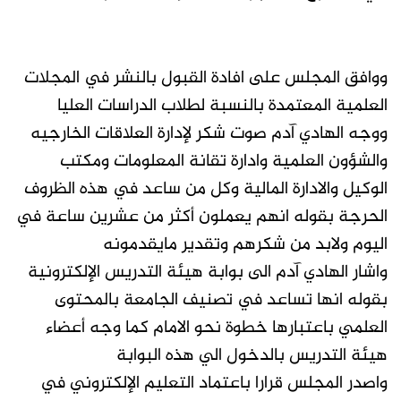
ووافق المجلس على افادة القبول بالنشر في المجلات
العلمية المعتمدة بالنسبة لطلاب الدراسات العليا
ووجه الهادي آدم صوت شكر لإدارة العلاقات الخارجيه
والشؤون العلمية وادارة تقانة المعلومات ومكتب
الوكيل والادارة المالية وكل من ساعد في هذه الظروف
الحرجة بقوله انهم يعملون أكثر من عشرين ساعة في
اليوم ولابد من شكرهم وتقدير مايقدمونه
واشار الهادي آدم الى بوابة هيئة التدريس الإلكترونية
بقوله انها تساعد في تصنيف الجامعة بالمحتوى
العلمي باعتبارها خطوة نحو الامام كما وجه أعضاء
هيئة التدريس بالدخول الي هذه البوابة
واصدر المجلس قرارا باعتماد التعليم الإلكتروني في