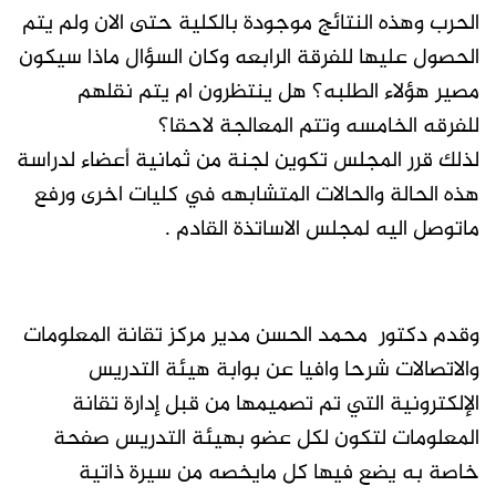
الحرب وهذه النتائج موجودة بالكلية حتى الان ولم يتم
الحصول عليها للفرقة الرابعه وكان السؤال ماذا سيكون
مصير هؤلاء الطلبه؟ هل ينتظرون ام يتم نقلهم
للفرقه الخامسه وتتم المعالجة لاحقا؟
لذلك قرر المجلس تكوين لجنة من ثمانية أعضاء لدراسة
هذه الحالة والحالات المتشابهه في كليات اخرى ورفع
ماتوصل اليه لمجلس الاساتذة القادم .
وقدم دكتور محمد الحسن مدير مركز تقانة المعلومات
والاتصالات شرحا وافيا عن بوابة هيئة التدريس
الإلكترونية التي تم تصميمها من قبل إدارة تقانة
المعلومات لتكون لكل عضو بهيئة التدريس صفحة
خاصة به يضع فيها كل مايخصه من سيرة ذاتية