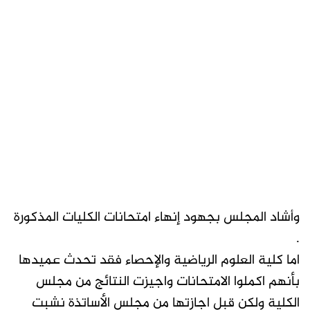
وأشاد المجلس بجهود إنهاء امتحانات الكليات المذكورة
.
اما كلية العلوم الرياضية والإحصاء فقد تحدث عميدها
بأنهم اكملوا الامتحانات واجيزت النتائج من مجلس
الكلية ولكن قبل اجازتها من مجلس الأساتذة نشبت