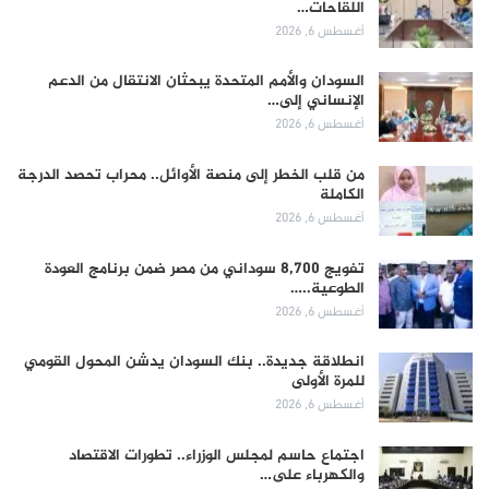
اللقاحات…
أغسطس 6, 2026
السودان والأمم المتحدة يبحثان الانتقال من الدعم
الإنساني إلى…
أغسطس 6, 2026
من قلب الخطر إلى منصة الأوائل.. محراب تحصد الدرجة
الكاملة
أغسطس 6, 2026
تفويج 8,700 سوداني من مصر ضمن برنامج العودة
الطوعية..…
أغسطس 6, 2026
انطلاقة جديدة.. بنك السودان يدشن المحول القومي
للمرة الأولى
أغسطس 6, 2026
اجتماع حاسم لمجلس الوزراء.. تطورات الاقتصاد
والكهرباء على…