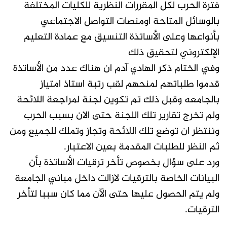
فترة الحرب لكل المقررات النظرية للكليات المختلفة
بالوسائل المتاحة اومنصات التواصل الاجتماعي
بأنواعها وعلى الأساتذة التنسيق مع عمادة التعليم
الإلكتروني لتحقيق ذلك
وفي الختام ذكر الهادي آدم ان هناك عدد من الأساتذة
قدموا طلباتهم لمنحهم لقب رتبة استاذ امتياز
بالجامعه وقبل ذلك تم تكوين لجنة لمراجعة اللائحة
ولم تخرج تقارير تلك اللجنة حتى الان بسبب الحرب
وننتظر ان توضع تلك اللائحة وتجاز وتملك للجميع ومن
ثم النظر للطلبات المقدمة بعين الاعتبار.
ورد على سؤال بخصوص تأخر ترقيات الأساتذة بأن
البيانات الخاصة بالترقيات لازالت داخل مباني الجامعة
ولم يتم الحصول عليها حتى الآن مما كان سببا لتأخر
الترقيات.