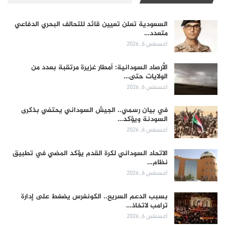
السعودية تعلن تعيين قائد للتحالف البحري الدفاعي
متعدد…
أغسطس 6, 2026
الأرصاد السودانية: أمطار غزيرة مرتقبة بعدد من
الولايات حتى…
أغسطس 6, 2026
في بيان رسمي.. الجيش السوداني يحتفي بذكرى
السودنة ويؤكد…
أغسطس 6, 2026
الاتحاد السوداني لكرة القدم يؤكد المضي في تطبيق
نظام…
أغسطس 6, 2026
بسبب الدعم السريع.. الكونغرس يضغط على إدارة
ترامب لاتخاذ…
أغسطس 6, 2026