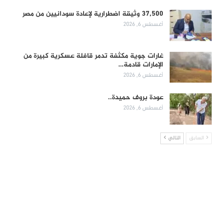
37,500 وثيقة اضطرارية لإعادة سودانيين من مصر
أغسطس 6, 2026
غارات جوية مكثفة تدمر قافلة عسكرية كبيرة من
الإمارات قادمة…
أغسطس 6, 2026
عودة بروف حميدة..
أغسطس 6, 2026
السابق
التالي