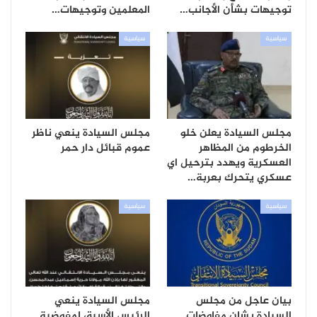
توجيهات بشأن الأجانب…
المعلمين وتوجيهات…
سياسية
سياسية
مجلس السيادة يعلن خلو
مجلس السيادة ينعي ناظر
الخرطوم من المظاهر
عموم قبائل دار حمر
العسكرية ويهدد بترحيل اي
عسكري يتحرك بعربة…
سياسية
سياسية
بيان عاجل من مجلس
مجلس السيادة ينعي
السيادة بشان مفاوضات
الرئيس الأسبق لمفوضية