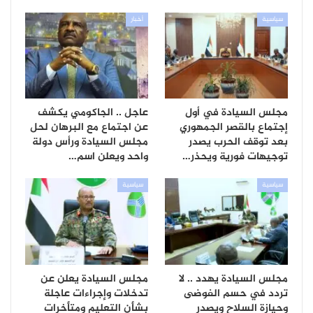
سياسية
أخبار
مجلس السيادة في أول
عاجل .. الجاكومي يكشف
إجتماع بالقصر الجمهوري
عن اجتماع مع البرهان لحل
بعد توقف الحرب يصدر
مجلس السيادة ورأس دولة
توجيهات فورية ويحذر…
واحد ويعلن اسم…
سياسية
سياسية
مجلس السيادة يهدد .. لا
مجلس السيادة يعلن عن
تردد في حسم الفوضى
تدخلات وإجراءات عاجلة
وحيازة السلاح ويصدر
بشأن التعليم ومتأخرات