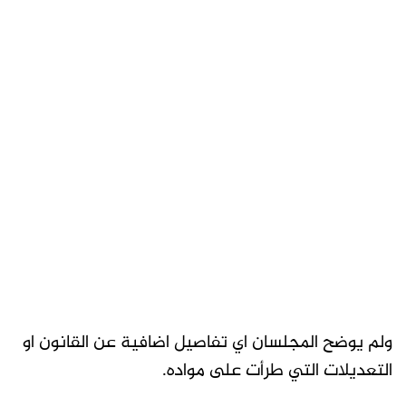
ولم يوضح المجلسان اي تفاصيل اضافية عن القانون او
التعديلات التي طرأت على مواده.