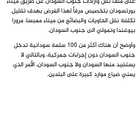
على ملف نقل وارادات جنوب السودان عن طريق ميناء
بورتسودان بتخصيص مرفأ لهذا الغرض بهدف تقليل
تكلفة نقل الحاويات والبضائع من ميناء ممبسا، مرورا
بيوغندا ونمولي الى جنوب السودان.
وأوضح أن هناك أكثر من 100 سلعة سودانية تدخل
جنوب السودان دون إجراءات جمركية، وبالتالي لا
يستفيد منها السودان ولا جنوب السودان، الأمر الذي
يعني ضياع موارد كبيرة على البلدين.