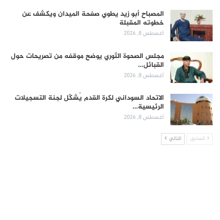
المصباح أبو زيد يطوي صفحة الميدان ويكشف عن
خطوته المقبلة
أغسطس 8, 2026
مجلس الصحوة الثوري يوضح موقفه من تصريحات حول
القبائل…
أغسطس 8, 2026
الاتحاد السوداني لكرة القدم يُشكّل لجنة التسجيلات
الرئيسية…
أغسطس 8, 2026
السابق
التالي