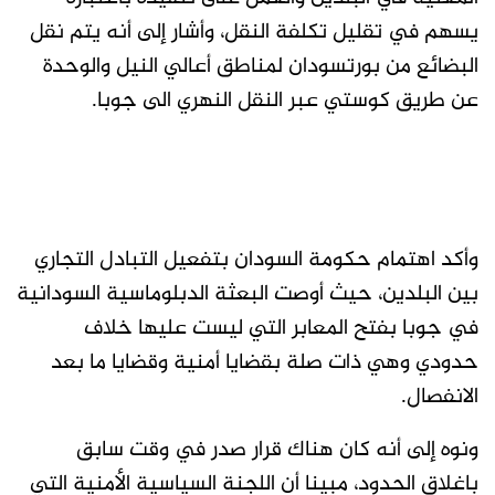
يسهم في تقليل تكلفة النقل، وأشار إلى أنه يتم نقل
البضائع من بورتسودان لمناطق أعالي النيل والوحدة
عن طريق كوستي عبر النقل النهري الى جوبا.
وأكد اهتمام حكومة السودان بتفعيل التبادل التجاري
بين البلدين، حيث أوصت البعثة الدبلوماسية السودانية
في جوبا بفتح المعابر التي ليست عليها خلاف
حدودي وهي ذات صلة بقضايا أمنية وقضايا ما بعد
الانفصال.
ونوه إلى أنه كان هناك قرار صدر في وقت سابق
باغلاق الحدود، مبينا أن اللجنة السياسية الأمنية التي