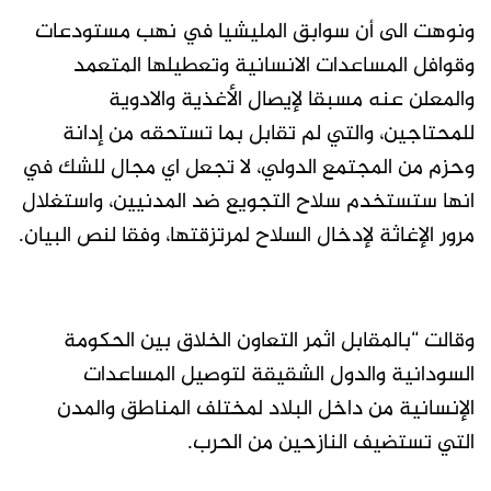
ونوهت الى أن سوابق المليشيا في نهب مستودعات
وقوافل المساعدات الانسانية وتعطيلها المتعمد
والمعلن عنه مسبقا لإيصال الأغذية والادوية
للمحتاجين، والتي لم تقابل بما تستحقه من إدانة
وحزم من المجتمع الدولي، لا تجعل اي مجال للشك في
انها ستستخدم سلاح التجويع ضد المدنيين، واستغلال
مرور الإغاثة لإدخال السلاح لمرتزقتها، وفقا لنص البيان.
وقالت “بالمقابل اثمر التعاون الخلاق بين الحكومة
السودانية والدول الشقيقة لتوصيل المساعدات
الإنسانية من داخل البلاد لمختلف المناطق والمدن
التي تستضيف النازحين من الحرب.