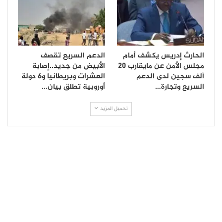
الحارث إدريس يكشف أمام
الدعم السريع تقصف
مجلس الأمن عن مايقارب 20
الأبيض من جديد..إصابة
ألف سجين لدى الدعم
العشرات وبريطانيا و6 دولة
السريع وتجارة…
أوروبية تطلق بيان…
تحميل المزيد