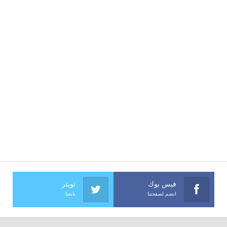
فيس بوك
تويتر
انضم لصفحتنا
تابعنا