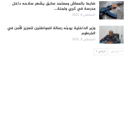
ضابط بالمعاش ومعتمد سابق يشهر سلاحه داخل
مدرسة في كرري ولجنة…
أغسطس 8, 2026
وزير الداخلية يوجّه رسالة للمواطنين لتعزيز الأمن في
الخرطوم
أغسطس 8, 2026
السابق
التالي