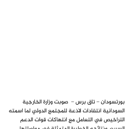
بورتسودان – تاق برس – صوبت وزارة الخارجية
السودانية انتقادات لاذعة للمجتمع الدولي لما اسمته
التراخيص في التعامل مع انتهاكات قوات الدعم
السريع، ونتائجه الخطيرة المتمثلة في مواصلتها