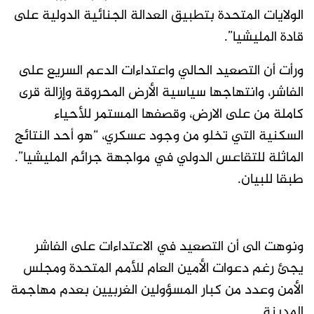
الولايات المتحدة بتطبيق العدالة الجنائية الدولية على
قادة المليشيا”.
ورأت أن التصعيد الحالي واعتداءات الدعم السريع على
الفاشر، وانتهاجها سياسية الأرض المحروقة وإزالة قرى
كاملة من على الارض، وقصفها المستمر للأحياء
السكنية التي تخلو من وجود عسكري، “هو أحد النتائج
الماثلة للتقاعس الدولي في مواجهة جرائم المليشيا”.
طبقا للبيان.
ونوهت الى أن التصعيد في الاعتداءات على الفاشر
يجئ رغم دعوات الأمين العام للأمم المتحدة ومجلس
الأمن وعدد من كبار المسؤولين الغربيين بعدم مهاجمة
المدينة.