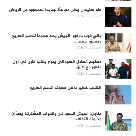
طه سليمان يعلن مفاجأة جديدة لجمهوره من الرياض
أغسطس 8, 2026
والي غرب دارفور: الجيش يصد هجوماً للدعم السريع
ويحقق تقدماً…
أغسطس 8, 2026
مهاجم الهلال السوداني يتوج بلقب قاري في أول
ظهور مع الأزرق
أغسطس 8, 2026
انقلاب خطير داخل صفوف الدعم السريع
أغسطس 8, 2026
مناوي: الجيش السوداني والقوات المشتركة يصدّان
محاولة التفاف…
أغسطس 8, 2026