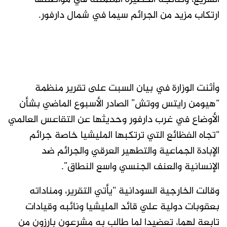
ارتكاب مزيد من الجرائم سيما في شمال دارفور.
وأثنت الوزارة في بيان السبت على تقرير منظمة
“هيومن رايتس ووتش” الصادر الأسبوع الماضي بشأن
الأوضاع في غرب دارفور وحديثها عن التقاعس العالمي
“تجاه الفظائع التي ترتكبها المليشيا خاصة جرائم
الإبادة الجماعية والتطهير العرقي والجرائم ضد
الإنسانية والعنف الجنسي واسع النطاق”.
وقالت الخارجية السودانية “يأتي التقرير، ومناداته
بعقوبات دولية علي قائد المليشيا ونائبه وقيادات
تابعة لهما، تعضيدا لما طالب به مشرعون بارزون من