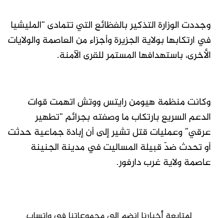
وجددت الوزارة التذكير بالفظائع التي تتمادى “المليشيا
في ارتكابها بولاية الجزيرة وأجزاء من العاصمة والولايات
الأخرى، باستهدافها المستمر للقرى الآمنة.
وكانت منظمة هيومن رايتس ووتش اتهمت قوات
الدعم السريع بارتكاب ما وصفته بجرائم “تطهير
عرقي” وعمليات قتل تشير إلى أن إبادة جماعية حدثت
أو تحدث ضدّ قبيلة المساليت في مدينة الجنينة
عاصمة ولاية غرب دارفور.