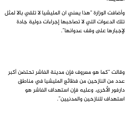
وأضافت الوزارة “هذا يعني ان المليشيا لا تلقي بالا لمثل
تلك الدعوات التي لا تصاحبها إجراءات دولية جادة
لإجبارها على وقف عدوانها”.
وقالت “كما هو معروف فإن مدينة الفاشر تحتضن أكبر
عدد من النازحين من فظائع المليشيا في مناطق
دارفور الأخرى. وعليه فإن استهداف الفاشر هو
استهداف للنازحين والمدنيين”.