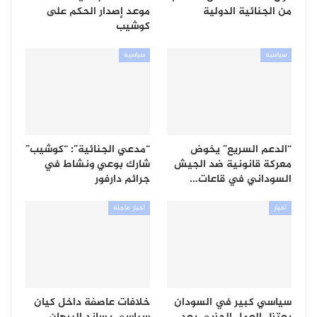
من الجنائية الدولية
موعد إصدار الحكم على
كوشيب
سياسية
سياسية
“الدعم السريع” يخوض
“مدعي الجنائية”: “كوشيب”
معركة قانونية ضد الجيش
شارك بوعي ونشاط في
السوداني في قاعات…
جرائم دارفور
أخبار
أخبار عاجلة
سياسي كبير في السودان
خلافات عاصفة داخل كيان