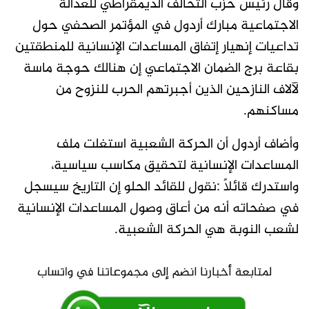
وقال رئيس حزب التحالف الديمقراطي للعدالة
الاجتماعية مبارك أردول في المؤتمر الصحفي حول
تداعيات إنهيار إتفاق المساعدات الإنسانية للمنطقتين
بقاعة برج الضمان الاجتماعي إن هنالك حوجة ماسة
لآلاف النازحين الذين أجبرتهم الحرب للنزوح من
مساكنهم.
وأضاف أردول أن الحركة الشعبية استغلت ملف
المساعدات الإنسانية لتحقيق مكاسب سياسية،
واستدرك قائلاً :نقول للقائد الحلو إن التاريخ سيسجل
في صفحاته أنه من أعاق وصول المساعدات الإنسانية
لشعب النوبة هي الحركة الشعبية.