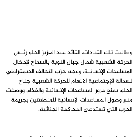
وطالبت تلك القيادات، القائد عبد العزيز الحلو رئيس
الحركة الشعبية شمال جبال النوبة بالسماح لإدخال
المساعدات الإنسانية، ووجه حزب التحالف الديمقراطي
للعدالة الإجتماعية الاتهام للحركة الشعبية جناح
الحلو، بمنع مرور المساعدات الإنسانية والغذاء، ووصفت
منع وصول المساعدات الإنسانية للمنطقتين بجريمة
الحرب التي تستدعي المحاكمة الجنائية.