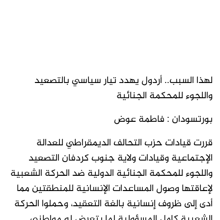
لهذا السبب.. أردول يهدد تيار سياسي بالتصعيد
واللجوء للمحكمة الجنائية
بورتسودان : فاطمة عوض
قررت قيادات حزب التحالف الديمقراطي للعدالة
الإجتماعية وقيادات ولاية جنوب كردفان التصعيد
واللجوء للمحكمة الجنائية الدولية ضد الحركة الشعبية
لإعاقتها وصول المساعدات الإنسانية للمنطقتين مما
أدى إلى ظروف إنسانية بالغة التعقيد، وحملوا الحركة
الشعبية كامل المسؤولية لما يتعرض له مواطني