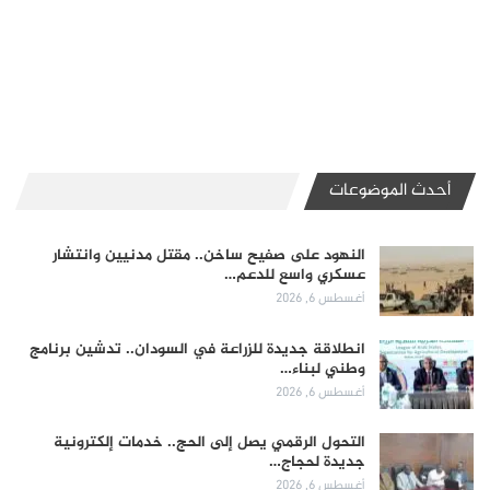
أحدث الموضوعات
النهود على صفيح ساخن.. مقتل مدنيين وانتشار
عسكري واسع للدعم…
أغسطس 6, 2026
انطلاقة جديدة للزراعة في السودان.. تدشين برنامج
وطني لبناء…
أغسطس 6, 2026
التحول الرقمي يصل إلى الحج.. خدمات إلكترونية
جديدة لحجاج…
أغسطس 6, 2026