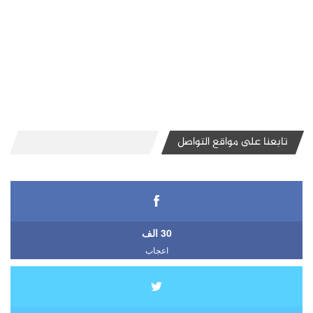
تابعنا على مواقع التواصل
30 الف
اعجاب