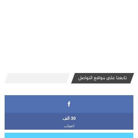
تابعنا على مواقع التواصل
30 الف
اعجاب