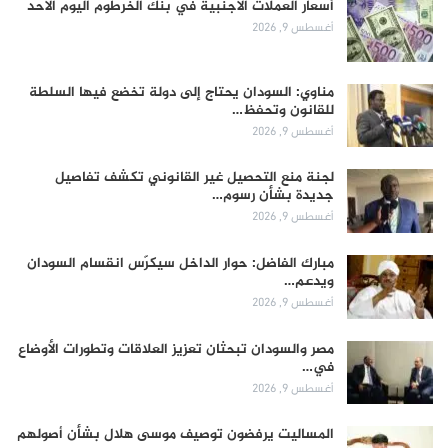
أسعار العملات الأجنبية في بنك الخرطوم اليوم الأحد
أغسطس 9, 2026
مناوي: السودان يحتاج إلى دولة تخضع فيها السلطة
للقانون وتحفظ…
أغسطس 9, 2026
لجنة منع التحصيل غير القانوني تكشف تفاصيل
جديدة بشأن رسوم…
أغسطس 9, 2026
مبارك الفاضل: حوار الداخل سيكرّس انقسام السودان
ويدعم…
أغسطس 9, 2026
مصر والسودان تبحثان تعزيز العلاقات وتطورات الأوضاع
في…
أغسطس 9, 2026
المساليت يرفضون توصيف موسى هلال بشأن أصولهم