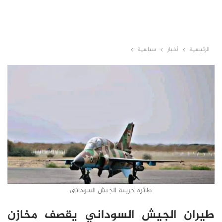
الرئيسية
أخبار
سياسية
طائرة حربية الجيش السوداني
طيران الجيش السوداني يقصف مخازن