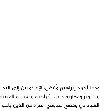
ودعا أحمد إبراهيم مُفضل، الإعلاميين إلى التح
والتزوير ومحاربة دعاة الكراهية والقبيلة المن
السوداني وفضح معاوني الغزاة من الذين باعو