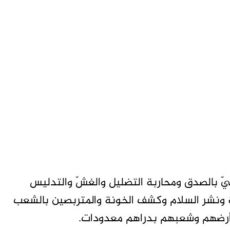
ليّ بالصدق ومحاربة التضليل والغشّ والتدليس
تنة ونشر السلام وكشف الخونة والمتربصين بالشعب
 أرضهم وشعبهم بدراهم معدودات.