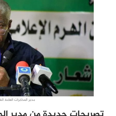
مدير المخابرات العامة ال
تصريحات جديدة من مدير ال