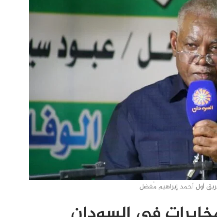
فريق أول أحمد إبراهيم مُفضل
مخابرات في السودان