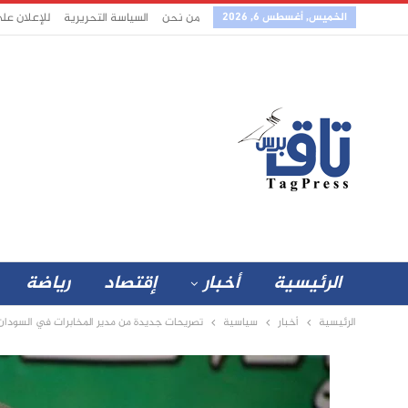
الخميس, أغسطس 6, 2026
من نحن
السياسة التحريرية
للإعلان عل
الرئيسية
أخبار
إقتصاد
رياضة
الرئيسية
أخبار
سياسية
تصريحات جديدة من مدير المخابرات في السودان