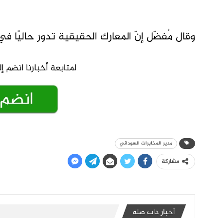
وقال مُفضّل إنّ المعارك الحقيقية تدور حاليًا في 
مدير المخابرات السوداني
مشاركة
أخبار ذات صلة