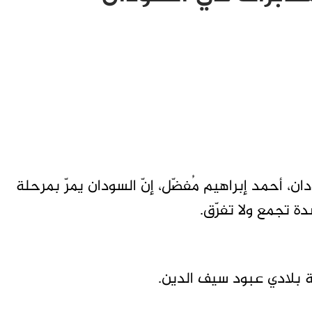
ن، أحمد إبراهيم مُفضّل، إنّ السودان يمرّ بمرحلة
 تجمع ولا تفرّق.
ة بلادي عبود سيف الدين.