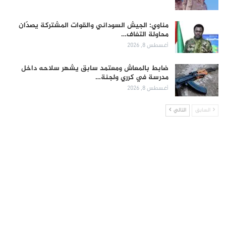
مناوي: الجيش السوداني والقوات المشتركة يصدّان
محاولة التفاف…
أغسطس 8, 2026
ضابط بالمعاش ومعتمد سابق يشهر سلاحه داخل
مدرسة في كرري ولجنة…
أغسطس 8, 2026
السابق
التالي