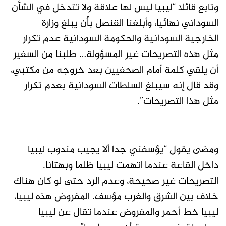
وتابع قائلا “ليبيا ليس لها علاقة ولا تتدخل في الشأن
السوداني نهائيا، وأبلغنا القنصل بأن يبلغ وزارة
الخارجية السودانية والحكومة السودانية عدم تكرار
مثل هذه التصريحات غير المسؤولة… طلبنا من السفير
أن يلقي كلمة أمام الصحفيين بعد خروجه من مكتبي،
وقد قال إنه سيبلغ السلطات السودانية بعدم تكرار
مثل هذا التصريحات”.
ومضى يقول “يؤسفني جدا ألا يجيب مندوب ليبيا
داخل القاعة عندما اتهمت ليبيا ظلما وبهتانا.
التصريحات غير صحيحة، وعدم الرد حتى لو كان هناك
خلاف بين الشرق والغرب مؤسف. المفروض هذه ليبيا،
ليبيا خط أحمر والمفروض عندما تقال عن ليبيا