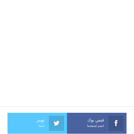
فيس بوك
تويتر
انضم لصفحتنا
تابعنا