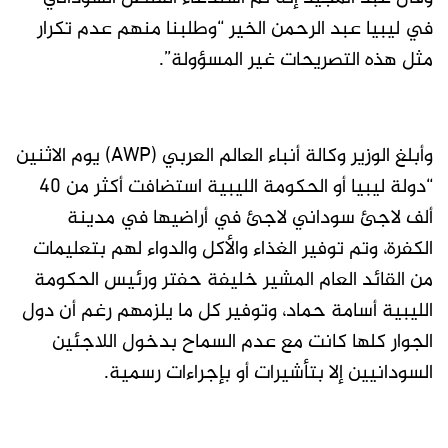
في ليبيا عبد الرحمن الخير “وطلبنا منهم عدم تكرار
مثل هذه التصريحات غير المسؤولة”.
وأبلغ الوزير وكالة أنباء العالم العربي (AWP) يوم الاثنين
“دولة ليبيا أو الحكومة الليبية استضافت أكثر من 40
ألف لاجئ سوداني لاجئ في أراضيها في مدينة
الكفرة، وتم توفير الغذاء والأكل والدواء لهم بتعليمات
من القائد العام المشير خليفة حفتر ورئيس الحكومة
الليبية أسامة حماد، وتوفير كل ما يلزمهم رغم أن دول
الجوار كلها كانت مع عدم السماح بدخول اللاجئين
السودانيين إلا بتأشيرات أو بإجراءات رسمية.