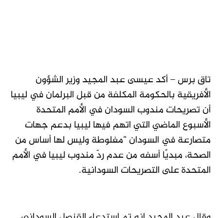
تاق برس – أكد عيسى عبد المجيد وزير الشؤون
الأفريقية بالحكومة المكلفة من قبل البرلمان في ليبيا
أن تصريحات مندوب السودان في الأمم المتحدة
الأسبوع الماضي التي اتهم فيها ليبيا بدعم جهات
متصارعة في السودان “مغلوطة وليس لها أساس من
الصحة، مبديًا أسفه من عدم ردّ مندوب ليبيا في الأمم
المتحدة على التصريحات السودانية.
وقال عبد المجيد إنه تم استدعاء القنصل السوداني