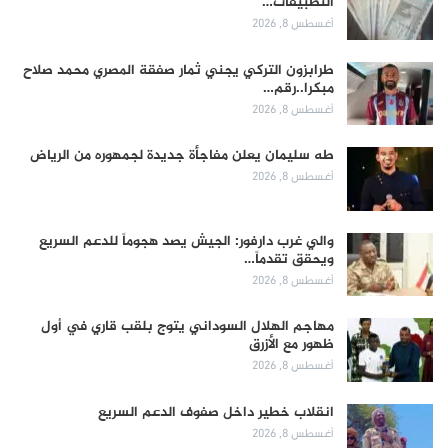
التطبيقات…
أغسطس 8, 2026
طرابزون التركي يجني ثمار صفقة المصري محمد صلاح
مبكرا..رقم…
أغسطس 8, 2026
طه سليمان يعلن مفاجأة جديدة لجمهوره من الرياض
أغسطس 8, 2026
والي غرب دارفور: الجيش يصد هجوماً للدعم السريع
ويحقق تقدماً…
أغسطس 8, 2026
مهاجم الهلال السوداني يتوج بلقب قاري في أول
ظهور مع الأزرق
أغسطس 8, 2026
انقلاب خطير داخل صفوف الدعم السريع
أغسطس 8, 2026